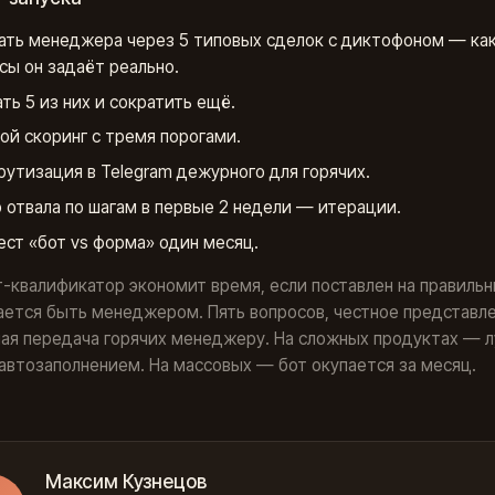
ать менеджера через 5 типовых сделок с диктофоном — ка
сы он задаёт реально.
ть 5 из них и сократить ещё.
ой скоринг с тремя порогами.
утизация в Telegram дежурного для горячих.
 отвала по шагам в первые 2 недели — итерации.
ест «бот vs форма» один месяц.
т-квалификатор экономит время, если поставлен на правильн
ается быть менеджером. Пять вопросов, честное представле
ая передача горячих менеджеру. На сложных продуктах — 
автозаполнением. На массовых — бот окупается за месяц.
Максим Кузнецов