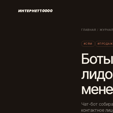
ИНТЕРНЕТ10000
ГЛАВНАЯ
/
ЖУРНА
#CRM
#ПРОДАЖ
Боты
лидо
мен
Чат-бот собира
контактное лиц