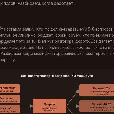
х лидов. Разбираем, когда работает.
йта оставил заявку. Кто-то должен задать ему 5–8 вопросов
тёплый он или мимо: бюджет, сроки, объём, кто принимает 
 делает это за 10–15 минут разговора, дорого. Бот делает 
ереписки, дёшево. Но половина лидов закрывает окно на вт
 Разбираем, когда квалификатор реально экономит время, а 
воронку.