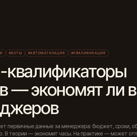
Л
И
#БОТЫ
#АВТОМАТИЗАЦИЯ
#КВАЛИФИКАЦИЯ
-квалификаторы
в — экономят ли 
еджеров
ет первичные данные за менеджера: бюджет, сроки, о
о. В теории — экономит часы. На практике — может от