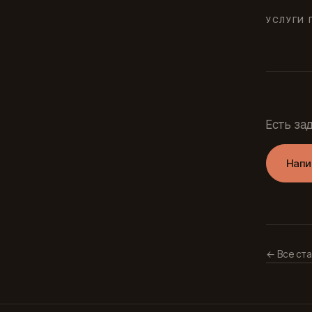
УСЛУГИ 
Есть за
Напи
← Все ста