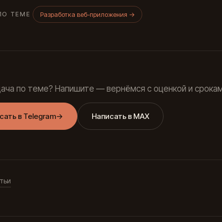
Разработка веб-приложения
→
ПО ТЕМЕ
дача по теме? Напишите — вернёмся с оценкой и срокам
сать в Telegram
→
Написать в MAX
тьи