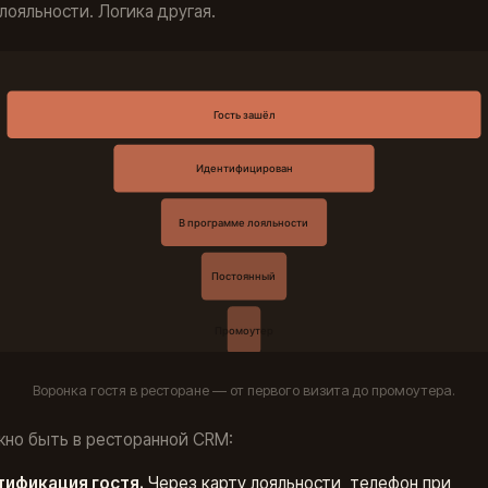
лояльности. Логика другая.
Воронка гостя в ресторане — от первого визита до промоутера.
но быть в ресторанной CRM:
ификация гостя.
Через карту лояльности, телефон при