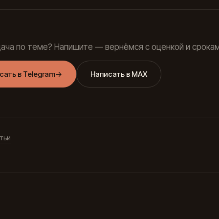
дача по теме? Напишите — вернёмся с оценкой и срокам
сать в Telegram
→
Написать в MAX
тьи