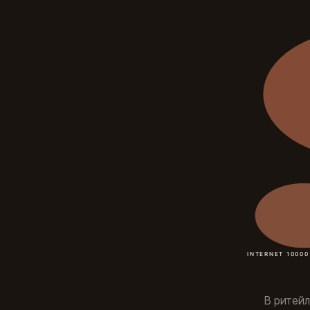
В ритей