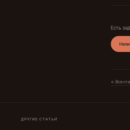
Есть за
Напи
← Все ста
ДРУГИЕ СТАТЬИ