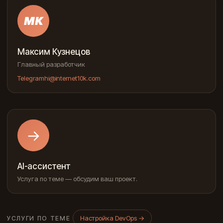
МК
Максим Кузнецов
Главный разработчик
Telegram
hi@internet10k.com
→
AI-ассистент
Услуга по теме — обсудим ваш проект.
Настройка DevOps
→
УСЛУГИ ПО ТЕМЕ