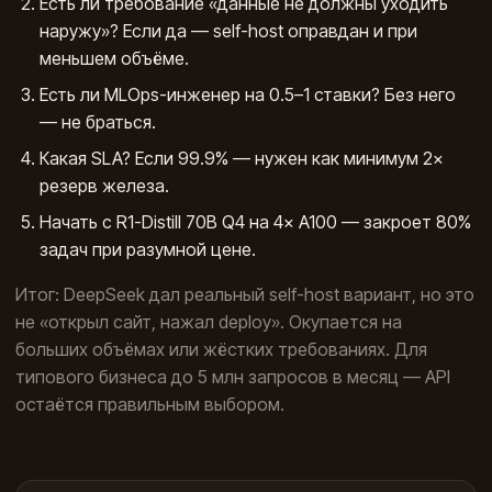
Есть ли требование «данные не должны уходить
наружу»? Если да — self-host оправдан и при
меньшем объёме.
Есть ли MLOps-инженер на 0.5–1 ставки? Без него
— не браться.
Какая SLA? Если 99.9% — нужен как минимум 2×
резерв железа.
Начать с R1-Distill 70B Q4 на 4× A100 — закроет 80%
задач при разумной цене.
Итог: DeepSeek дал реальный self-host вариант, но это
не «открыл сайт, нажал deploy». Окупается на
больших объёмах или жёстких требованиях. Для
типового бизнеса до 5 млн запросов в месяц — API
остаётся правильным выбором.