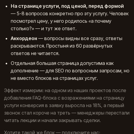
На странице услуги, под ценой, перед формой
— 5-8 вопросов конкретно про эту услугу. Человек
посмотрел цену, у него родилось «а почему
столько?» — и тут же ответ.
Аккордеон
— вопросы видны все сразу, ответы
раскрываются. Простыня из 60 развёрнутых
ответов не читается.
Отдельная большая страница допустима как
дополнение — для SEO по вопросным запросам, но
не вместо блоков на страницах услуг.
Эффект измерим: на одном из наших проектов после
добавления FAQ-блока с возражениями на страницу
услуги конверсия в заявку выросла на 18%, а первый
звонок стал короче на треть — менеджеры перестали
читать лекции и начали закрывать сделки.
Хотите такой же блок — подключите нас: