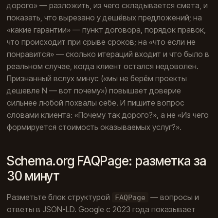
дорого» — разложить, из чего складывается смета, и
показать, что вырезано у дешёвых предложений; на
«какие гарантии» — пункт договора, порядок правок,
что происходит при срыве сроков; на «что если не
понравится» — сколько итераций входит и что было в
реальном случае, когда клиент остался недоволен.
Признанный вслух минус («мы не берём проекты
дешевле N — вот почему») повышает доверие
сильнее любой похвалы себе. И пишите вопрос
словами клиента: «Почему так дорого?», а не «Из чего
формируется стоимость оказываемых услуг?».
Schema.org FAQPage: разметка за
30 минут
Разметьте блок структурой
— вопросы и
FAQPage
ответы в JSON-LD. Google с 2023 года показывает