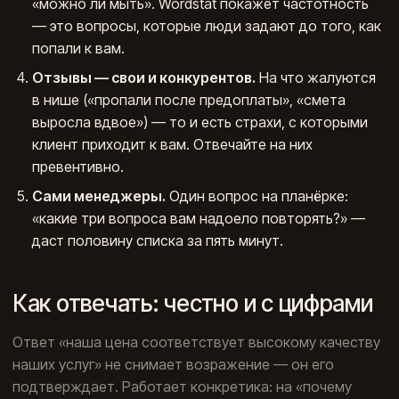
«можно ли мыть». Wordstat покажет частотность
— это вопросы, которые люди задают до того, как
попали к вам.
Отзывы — свои и конкурентов.
На что жалуются
в нише («пропали после предоплаты», «смета
выросла вдвое») — то и есть страхи, с которыми
клиент приходит к вам. Отвечайте на них
превентивно.
Сами менеджеры.
Один вопрос на планёрке:
«какие три вопроса вам надоело повторять?» —
даст половину списка за пять минут.
Как отвечать: честно и с цифрами
Ответ «наша цена соответствует высокому качеству
наших услуг» не снимает возражение — он его
подтверждает. Работает конкретика: на «почему