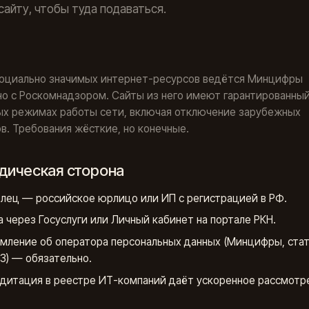
сайту, чтобы туда подаваться.
социально значимых интернет-ресурсов ведётся Минцифры
о с Роскомнадзором. Сайты из него имеют гарантированный
ых режимах работы сети, включая отключение зарубежных
в. Требования жёсткие, но конечные.
идическая сторона
лец — российское юрлицо или ИП с регистрацией в РФ.
а через Госуслуги или Личный кабинет на портале РКН.
мление об оператора персональных данных (Минцифры, стат
З) — обязательно.
дитация в реестре ИТ-компаний даёт ускоренное рассмотр