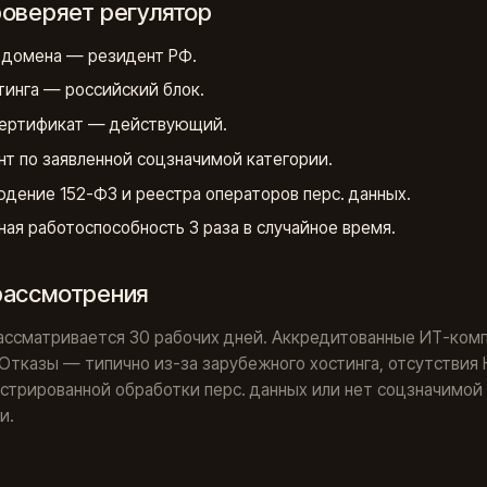
роверяет регулятор
 домена — резидент РФ.
стинга — российский блок.
ертификат — действующий.
нт по заявленной соцзначимой категории.
дение 152-ФЗ и реестра операторов перс. данных.
ная работоспособность 3 раза в случайное время.
рассмотрения
рассматривается 30 рабочих дней. Аккредитованные ИТ-ком
 Отказы — типично из-за зарубежного хостинга, отсутствия
стрированной обработки перс. данных или нет соцзначимой
и.
д