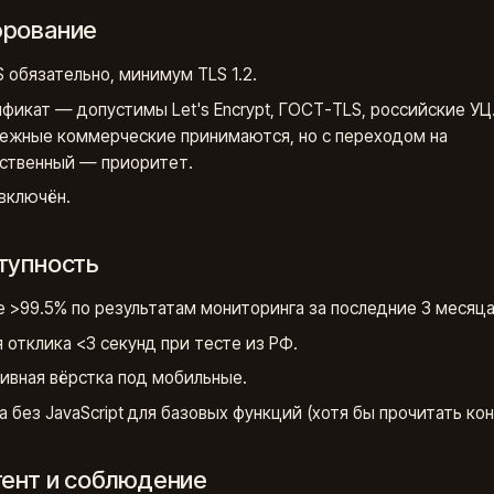
фрование
 обязательно, минимум TLS 1.2.
фикат — допустимы Let's Encrypt, ГОСТ-TLS, российские УЦ
ежные коммерческие принимаются, но с переходом на
ственный — приоритет.
включён.
ступность
e >99.5% по результатам мониторинга за последние 3 месяца
 отклика <3 секунд при тесте из РФ.
ивная вёрстка под мобильные.
а без JavaScript для базовых функций (хотя бы прочитать кон
нтент и соблюдение