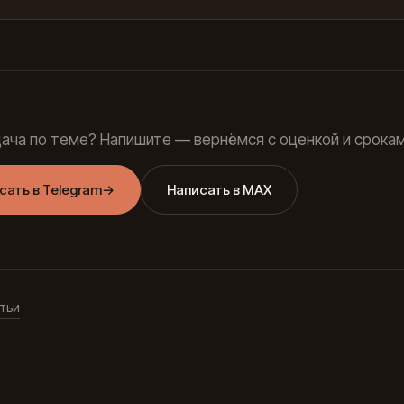
дача по теме? Напишите — вернёмся с оценкой и срокам
сать в Telegram
→
Написать в MAX
тьи