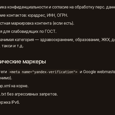
ика конфиденциальности и согласие на обработку перс. данн
ние контактов: юрадрес, ИНН, ОГРН.
стная маркировка контента (если есть).
я для слабовидящих по ГОСТ.
ачимая категория — здравоохранение, образование, ЖКХ, д
 такси и т.д.
хнические маркеры
теги
и Google webmaste
<meta name="yandex-verification">
нимо).
p.xml на корне.
s.txt без агрессивных запретов.
ржка IPv6.