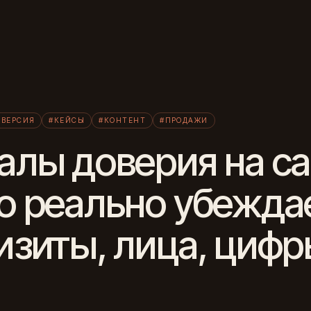
Л
НВЕРСИЯ
#КЕЙСЫ
#КОНТЕНТ
#ПРОДАЖИ
алы доверия на с
о реально убежда
изиты, лица, цифр