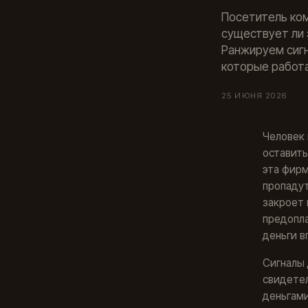
Посетитель ком
существует ли 
Ранжируем сигн
которые работа
25 ИЮНЯ 2026
Человек 
оставить
эта фирм
пропадут
закроет 
предопла
деньги в
Сигналы 
свидетел
деньгами