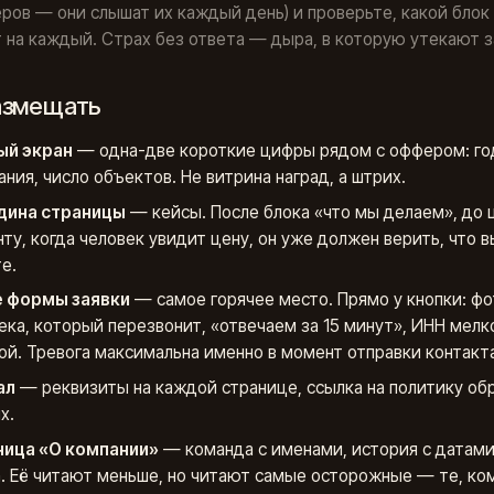
ов — они слышат их каждый день) и проверьте, какой блок
 на каждый. Страх без ответа — дыра, в которую утекают з
азмещать
ый экран
— одна-две короткие цифры рядом с оффером: го
ания, число объектов. Не витрина наград, а штрих.
дина страницы
— кейсы. После блока «что мы делаем», до ц
ту, когда человек увидит цену, он уже должен верить, что в
е.
е формы заявки
— самое горячее место. Прямо у кнопки: фо
ека, который перезвонит, «отвечаем за 15 минут», ИНН мелк
ой. Тревога максимальна именно в момент отправки контакта
ал
— реквизиты на каждой странице, ссылка на политику об
х.
ница «О компании»
— команда с именами, история с датами
. Её читают меньше, но читают самые осторожные — те, ко