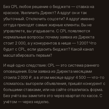
Без CPL любое решение о бюджете — ставка на
красное. Увеличить Директ? А вдруг он и так
убыточный. Отключить соцсети? А вдруг именно
оттуда приходят самые жирные клиенты. Вы не
управляете, вы угадываете. С CPL появляются
нормальные вопросы: почему заявка из Директа
стоит 2 000, а у конкурентов в нише — 1 200? Что
будет с CPL, если удвоить бюджет? Какой канал
масштабировать первым?
И ещё одно следствие: CPL — это система раннего
оповещения. Если заявка из Директа месяцами
стоила 2 000 ₽, а в этом месяце вдруг 4 500 — что-то
сломалось: выгорели объявления, пришёл конкурент с
большими ставками, или на сайте отвалилась форма.
Без учёта вы заметите это через квартал по кассе. С
учётом — через неделю.