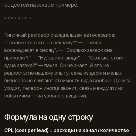
соцсетей на живом примере.
4 ИЮЛЯ 2026
Типичный разговор с владельцем автосервиса:
"Сколько тратите на рекламу?" — "Тысяч
восемьдесят в месяц". — "Сколько заявок она
приносит?" — "Ну, звонят люди". — "Сколько стоит
одна заявка?" — пауза. Он не знает. И это не
редкость: по нашему опыту, семь из десяти малых
бизнесов не считают стоимость лида вообще. Деньги
уходят, телефон иногда звонит, связь между этими
событиями — на уровне ощущений.
Формула на одну строку
CPL (cost per lead) = расходы на канал / количество