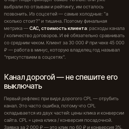
выбрали по отзывам и рейтингу, им осталось
позвонить. Из соцсетей — самые холодные: "а
сколько стоит?" и тишина. Поэтому финальная
метрика —
CAC, стоимость клиента
: расходы канала
/ количество договоров. И её обязательно сравнивать
со средним чеком. Клиент за 30 000 ₽ при чеке 45 000
₽ — работа в минус, которую владелец год называл
"присутствием в соцсетях".
Канал дорогой — не спешите его
выключать
Первый рефлекс при виде дорогого CPL — отрубить
канал. Это часто ошибка, потому что CPL
складывается из двух частей: цены клика и конверсии
сайта. CPL = цена клика / конверсия посадочной.
Заявка за 2 000 ₽ — это клик по 60 ₽ и конверсия 3%.