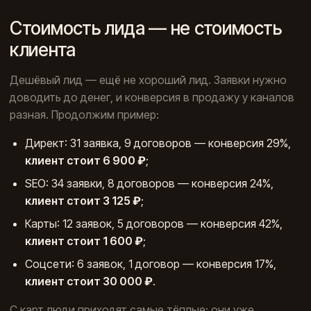
Стоимость лида — не стоимость
клиента
Дешёвый лид — ещё не хороший лид. Заявки нужно
доводить до денег, и конверсия в продажу у каналов
разная. Продолжим пример:
Директ: 31 заявка, 9 договоров — конверсия 29%,
клиент стоит 6 900 ₽
;
SEO: 34 заявки, 8 договоров — конверсия 24%,
клиент стоит 3 125 ₽
;
Карты: 12 заявок, 5 договоров — конверсия 42%,
клиент стоит 1 600 ₽
;
Соцсети: 6 заявок, 1 договор — конверсия 17%,
клиент стоит 30 000 ₽
.
С карт люди приходят самые тёплые: они уже