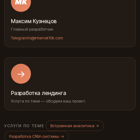
МК
Максим Кузнецов
Главный разработчик
Telegram
hi@internet10k.com
→
Разработка лендинга
Услуга по теме — обсудим ваш проект.
Встроенная аналитика
→
УСЛУГИ ПО ТЕМЕ
Разработка CRM-системы
→