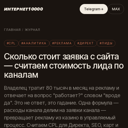
ИНТЕРНЕТ10000
Telegram
→
MAX
ГЛАВНАЯ
/
ЖУРНАЛ
#CPL
#АНАЛИТИКА
#РЕКЛАМА
#ДИРЕКТ
#ЛИДЫ
Сколько стоит заявка с сайта
— считаем стоимость лида по
каналам
Владелец тратит 80 тысяч в месяц на рекламу и
отвечает на вопрос "работает?" словом "вроде
да". Это не ответ, это гадание. Одна формула —
расходы канала делим на заявки канала —
превращает рекламу из казино в управляемый
процесс. Считаем CPL для Директа, SEO, карт и