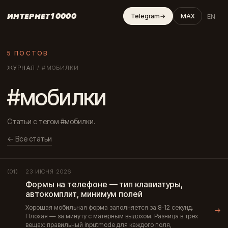
ИНТЕРНЕТ10000
EN
Telegram
→
MAX
5 ПОСТОВ
ЖУРНАЛ
/
#МОБИЛКИ
#мобилки
Статьи с тегом #мобилки.
← Все статьи
23 ИЮНЯ 2026
(01)
Формы на телефоне — тип клавиатуры,
автокомплит, минимум полей
Хорошая мобильная форма заполняется за 8-12 секунд.
→
Плохая — за минуту с матерным выдохом. Разница в трёх
вещах: правильный inputmode для каждого поля,