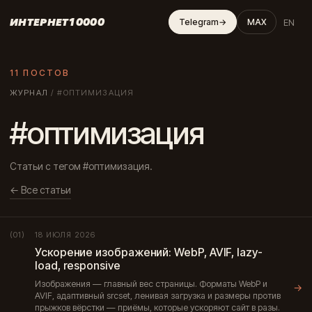
ИНТЕРНЕТ10000
EN
Telegram
→
MAX
11 ПОСТОВ
ЖУРНАЛ
/
#ОПТИМИЗАЦИЯ
#оптимизация
Статьи с тегом #оптимизация.
← Все статьи
18 ИЮЛЯ 2026
(01)
Ускорение изображений: WebP, AVIF, lazy-
load, responsive
Изображения — главный вес страницы. Форматы WebP и
→
AVIF, адаптивный srcset, ленивая загрузка и размеры против
прыжков вёрстки — приёмы, которые ускоряют сайт в разы.