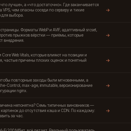
«что лучше», а «что достаточно». Где заканчивается
→
а VPS, чем опасны соседи по серверу и тихие
 для выбора.
траницы. Форматы WebP и AVIF, адаптивный srcset,
→
 против прыжков вёрстки — приёмы, которые
ст внедрения.
 Core Web Vitals, которые влияют на позиции и
→
я, частые причины плохих оценок и понятный
 чтобы повторные заходы были мгновенными, а
→
he-Control, max-age, immutable, версионирование
гурации nginx.
причина непонятна? Семь типичных виновников —
→
 картинок до отсутствия кэша и CDN. По каждому:
вить за час.
-Fi 200 Мбит, всё летает. Реальный пользователь