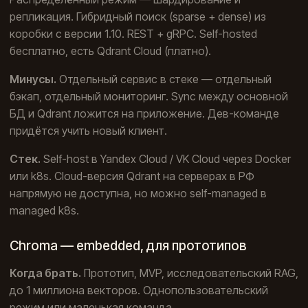
репликация. Гибридный поиск (sparse + dense) из
коробки с версии 1.10. REST + gRPC. Self-hosted
бесплатно, есть Qdrant Cloud (платно).
Минусы.
Отдельный сервис в стеке — отдельный
бэкап, отдельный мониторинг. Sync между основной
БД и Qdrant ложится на приложение. Дев-команде
придётся учить новый клиент.
Стек.
Self-host в Yandex Cloud / VK Cloud через Docker
или k8s. Cloud-версия Qdrant на серверах в РФ
напрямую не доступна, но можно self-managed в
managed k8s.
Chroma — embedded, для прототипов
Когда брать.
Прототип, MVP, исследовательский RAG,
до 1 миллиона векторов. Однопользовательский
режим или маленькая команда.