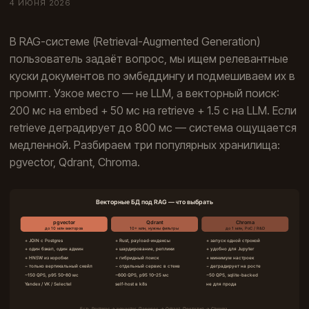
4 ИЮНЯ 2026
В RAG-системе (Retrieval-Augmented Generation)
пользователь задаёт вопрос, мы ищем релевантные
куски документов по эмбеддингу и подмешиваем их в
промпт. Узкое место — не LLM, а векторный поиск:
200 мс на embed + 50 мс на retrieve + 1.5 с на LLM. Если
retrieve деградирует до 800 мс — система ощущается
медленной. Разбираем три популярных хранилища:
pgvector, Qdrant, Chroma.