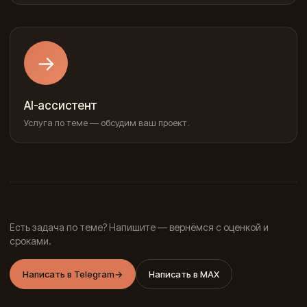
→
AI-ассистент
Услуга по теме — обсудим ваш проект.
Есть задача по теме? Напишите — вернёмся с оценкой и
сроками.
Написать в Telegram
→
Написать в MAX