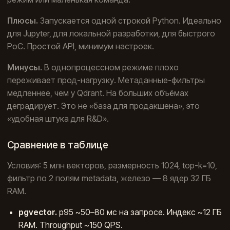
Плюсы.
Запускается одной строкой Python. Идеально
для Jupyter, для локальной разработки, для быстрого
PoC. Простой API, минимум настроек.
Минусы.
В однопроцессном режиме плохо
переживает прод-нагрузку. Метаданные-фильтры
медленнее, чем у Qdrant. На больших объёмах
деградирует. Это не «база для продакшена», это
«удобная штука для R&D».
Сравнение в таблице
Условия: 5 млн векторов, размерность 1024, top-k=10,
фильтр по 2 полям metadata, железо — 8 ядер 32 ГБ
RAM.
pgvector.
p95 ~50–80 мс на запросе. Индекс ~12 ГБ
RAM. Throughput ~150 QPS.