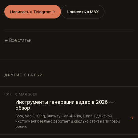
Написать в Telegram
→
Написать в MAX
← Все статьи
ДРУГИЕ СТАТЬИ
8 МАЯ 2026
(01)
Инструменты генерации видео в 2026 —
обзор
Sora, Veo 3, Kling, Runway Gen-4, Pika, Luma. Где какой
→
инструмент реально работает и сколько стоит на типовой
ролик.