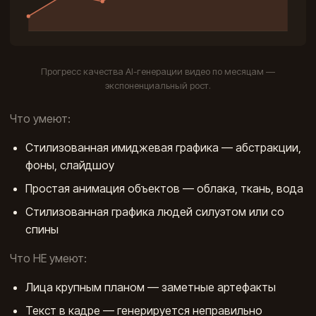
Прогресс качества AI-генерации видео по месяцам —
экспоненциальный рост.
Что умеют:
Стилизованная имиджевая графика — абстракции,
фоны, слайдшоу
Простая анимация объектов — облака, ткань, вода
Стилизованная графика людей силуэтом или со
спины
Что НЕ умеют:
Лица крупным планом — заметные артефакты
Текст в кадре — генерируется неправильно