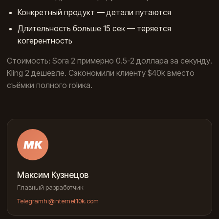
Конкретный продукт — детали путаются
Длительность больше 15 сек — теряется
когерентность
Стоимость: Sora 2 примерно 0.5-2 доллара за секунду.
Kling 2 дешевле. Сэкономили клиенту $40k вместо
съёмки полного rolика.
МК
Максим Кузнецов
Главный разработчик
Telegram
hi@internet10k.com