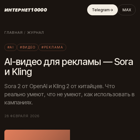
ИНТЕРНЕТ10000
Telegram
→
MAX
ГЛАВНАЯ
/
ЖУРНАЛ
#AI
#ВИДЕО
#РЕКЛАМА
AI-видео для рекламы — Sora
и Kling
Sora 2 от OpenAI и Kling 2 от китайцев. Что
реально умеют, что не умеют, как использовать в
кампаниях.
28 ФЕВРАЛЯ 2026