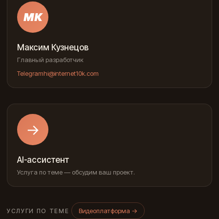
МК
Максим Кузнецов
Главный разработчик
Telegram
hi@internet10k.com
→
AI-ассистент
Услуга по теме — обсудим ваш проект.
Видеоплатформа
→
УСЛУГИ ПО ТЕМЕ