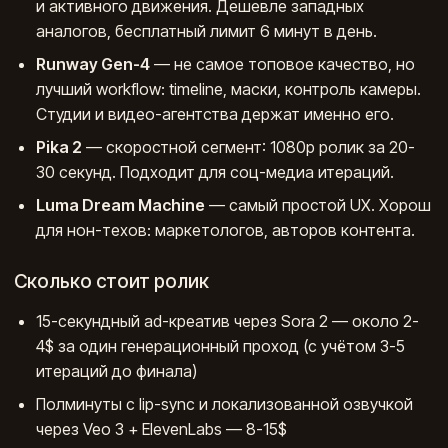
и активного движения. Дешевле западных
аналогов, бесплатный лимит 6 минут в день.
Runway Gen-4
— не самое топовое качество, но
лучший workflow: timeline, маски, контроль камеры.
Студии и видео-агентства держат именно его.
Pika 2
— скоростной сегмент: 1080p ролик за 20-
30 секунд. Подходит для соц-медиа итераций.
Luma Dream Machine
— самый простой UX. Хорош
для нон-техов: маркетологов, авторов контента.
Сколько стоит ролик
15-секундный ad-креатив через Sora 2 — около 2-
4$ за один генерационный проход (с учётом 3-5
итераций до финала)
Полминуты с lip-sync и локализованной озвучкой
через Veo 3 + ElevenLabs — 8-15$