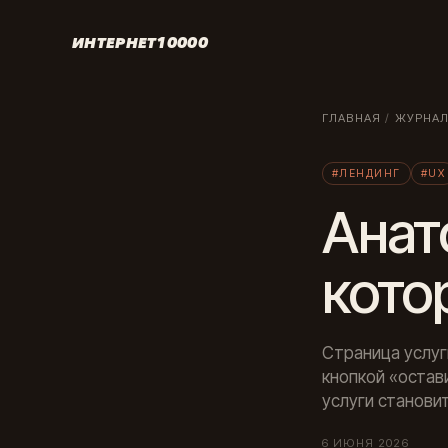
ИНТЕРНЕТ10000
ГЛАВНАЯ
/
ЖУРНА
#ЛЕНДИНГ
#UX
Анат
кото
Страница услуг
кнопкой «остав
услуги становит
6 ИЮНЯ 2026