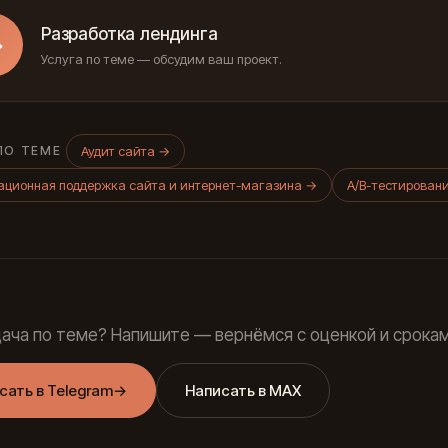
Разработка лендинга
→
Услуга по теме — обсудим ваш проект.
Аудит сайта
→
ПО ТЕМЕ
ционная поддержка сайта и интернет-магазина
→
A/B-тестирован
дача по теме? Напишите — вернёмся с оценкой и срокам
сать в Telegram
→
Написать в MAX