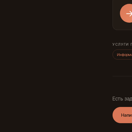
УСЛУГИ 
Информа
Есть за
Напи