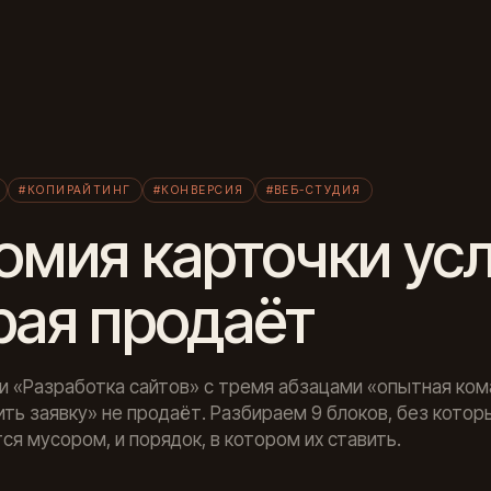
Л
#КОПИРАЙТИНГ
#КОНВЕРСИЯ
#ВЕБ-СТУДИЯ
омия карточки усл
рая продаёт
и «Разработка сайтов» с тремя абзацами «опытная ком
ить заявку» не продаёт. Разбираем 9 блоков, без котор
ся мусором, и порядок, в котором их ставить.