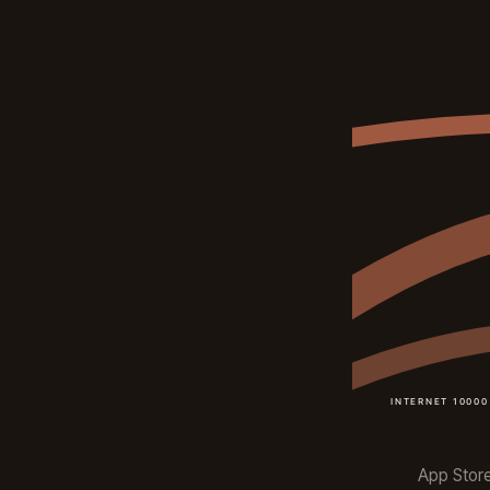
App Stor