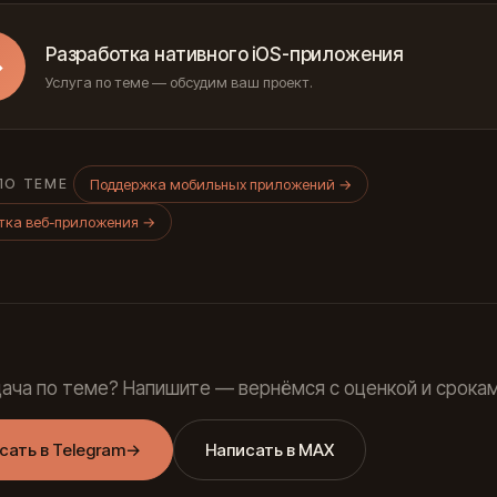
Разработка нативного iOS-приложения
→
Услуга по теме — обсудим ваш проект.
Поддержка мобильных приложений
→
ПО ТЕМЕ
тка веб-приложения
→
дача по теме? Напишите — вернёмся с оценкой и срокам
сать в Telegram
→
Написать в MAX