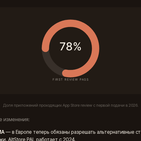
Доля приложений проходящих App Store review с первой подачи в 2026.
е изменения:
MA
— в Европе теперь обязаны разрешать альтернативные ст
жи. AltStore PAL работает с 2024.