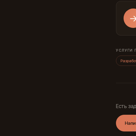
УСЛУГИ 
Разрабо
Есть за
Напи