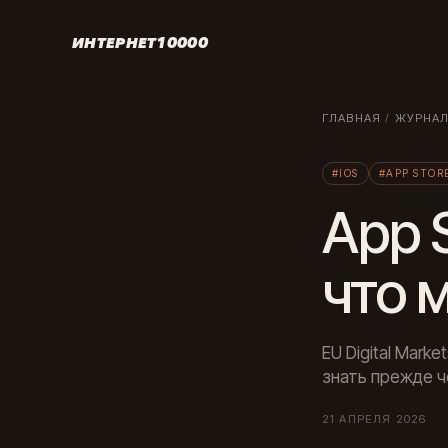
ИНТЕРНЕТ10000
ГЛАВНАЯ
/
ЖУРНА
#IOS
#APP STOR
App 
что 
EU Digital Mark
знать прежде ч
21 АПРЕЛЯ 2026