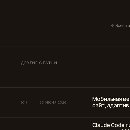
← Все ста
ДРУГИЕ СТАТЬИ
Мобильная ве
(01)
23 ИЮНЯ 2026
сайт, адаптив
Claude Code 