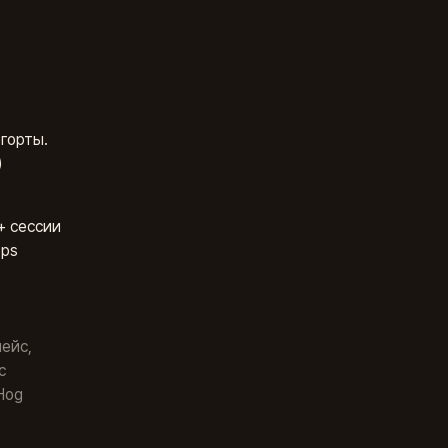
горты.
)
+ сессии
Ops
ейс,
с
Hog