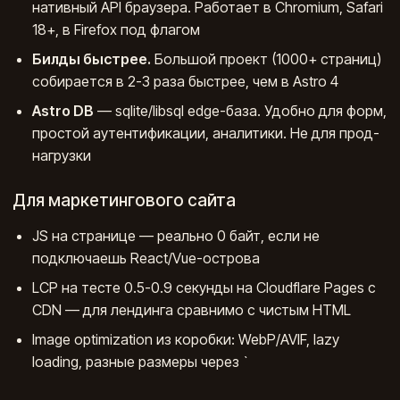
нативный API браузера. Работает в Chromium, Safari
18+, в Firefox под флагом
Билды быстрее.
Большой проект (1000+ страниц)
собирается в 2-3 раза быстрее, чем в Astro 4
Astro DB
— sqlite/libsql edge-база. Удобно для форм,
простой аутентификации, аналитики. Не для прод-
нагрузки
Для маркетингового сайта
JS на странице — реально 0 байт, если не
подключаешь React/Vue-острова
LCP на тесте 0.5-0.9 секунды на Cloudflare Pages с
CDN — для лендинга сравнимо с чистым HTML
Image optimization из коробки: WebP/AVIF, lazy
loading, разные размеры через `