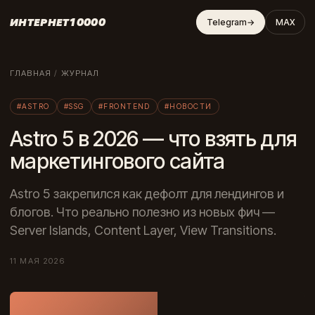
ИНТЕРНЕТ10000
Telegram
→
MAX
ГЛАВНАЯ
/
ЖУРНАЛ
#ASTRO
#SSG
#FRONTEND
#НОВОСТИ
Astro 5 в 2026 — что взять для
маркетингового сайта
Astro 5 закрепился как дефолт для лендингов и
блогов. Что реально полезно из новых фич —
Server Islands, Content Layer, View Transitions.
11 МАЯ 2026