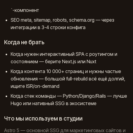
`-компонент
SEO meta, sitemap, robots, schema.org — через
интеграции в 3-4 строки конфига
Когда не брать
Когда нужен интерактивный SPA с роутингом и
состоянием — берите Next.js или Nuxt
Когда контента 10 000+ страниц и нужны частые
обновления — большой full-rebuild всё ещё долгий,
ищите ISR/on-demand
Когда стек команды — Python/Django/Rails — лучше
Hugo или нативный SSG в экосистеме
Что мы используем в студии
Astro 5 — основной SSG для маркетинговых сайтов и