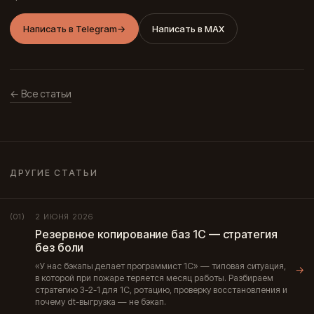
Написать в Telegram
→
Написать в MAX
← Все статьи
ДРУГИЕ СТАТЬИ
2 ИЮНЯ 2026
(01)
Резервное копирование баз 1С — стратегия
без боли
«У нас бэкапы делает программист 1С» — типовая ситуация,
→
в которой при пожаре теряется месяц работы. Разбираем
стратегию 3-2-1 для 1С, ротацию, проверку восстановления и
почему dt-выгрузка — не бэкап.