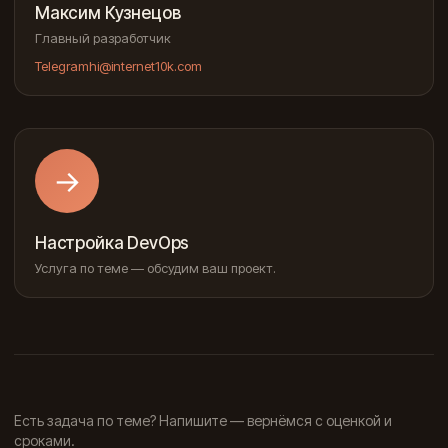
Максим Кузнецов
Главный разработчик
Telegram
hi@internet10k.com
→
Настройка DevOps
Услуга по теме — обсудим ваш проект.
Есть задача по теме? Напишите — вернёмся с оценкой и
сроками.