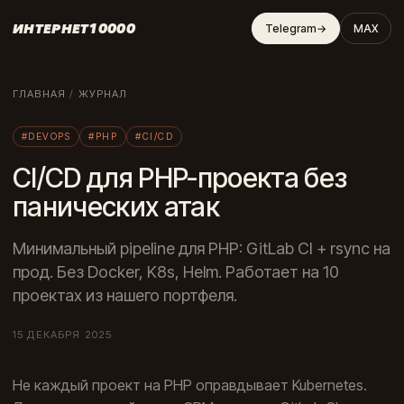
ИНТЕРНЕТ10000
Telegram
→
MAX
ГЛАВНАЯ
/
ЖУРНАЛ
#DEVOPS
#PHP
#CI/CD
CI/CD для PHP-проекта без
панических атак
Минимальный pipeline для PHP: GitLab CI + rsync на
прод. Без Docker, K8s, Helm. Работает на 10
проектах из нашего портфеля.
15 ДЕКАБРЯ 2025
Не каждый проект на PHP оправдывает Kubernetes.