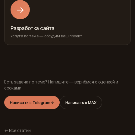
→
Разработка сайта
Услуга по теме — обсудим ваш проект.
Есть задача по теме? Напишите — вернёмся с оценкой и
сроками.
Написать в Telegram
→
Написать в MAX
← Все статьи