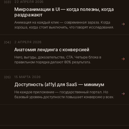
22 АПРЕЛЯ 2026
(03)
Микроанимации в UI — когда полезны, когда
раздражают
Анимация на каждый клик — современная зараза. Когда
→
хороша, когда стоит выключить, что говорят исследования.
2 АПРЕЛЯ 2026
(04)
Анатомия лендинга с конверсией
Hero, выгоды, доказательства, CTA. Четыре блока в
→
правильном порядке делают 80% результата.
15 МАРТА 2026
(05)
Доступность (a11y) для SaaS — минимум
Не каждое приложение — государственный портал. Но
→
базовый уровень доступности повышает конверсию у всех.