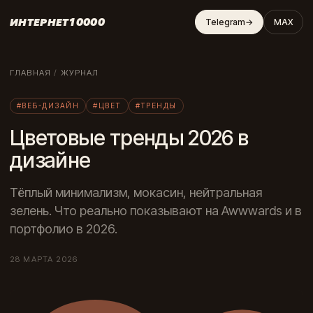
ИНТЕРНЕТ10000
Telegram
→
MAX
ГЛАВНАЯ
/
ЖУРНАЛ
#ВЕБ-ДИЗАЙН
#ЦВЕТ
#ТРЕНДЫ
Цветовые тренды 2026 в
дизайне
Тёплый минимализм, мокасин, нейтральная
зелень. Что реально показывают на Awwwards и в
портфолио в 2026.
28 МАРТА 2026