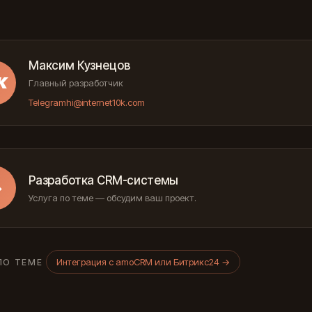
Максим Кузнецов
К
Главный разработчик
Telegram
hi@internet10k.com
Разработка CRM-системы
→
Услуга по теме — обсудим ваш проект.
Интеграция с amoCRM или Битрикс24
→
ПО ТЕМЕ