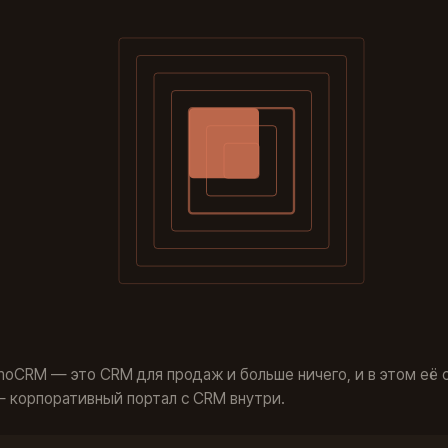
moCRM — это CRM для продаж и больше ничего, и в этом её с
 — корпоративный портал с CRM внутри.