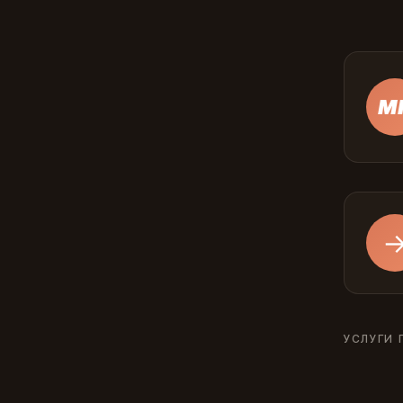
М
УСЛУГИ 