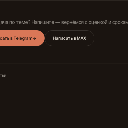
дача по теме? Напишите — вернёмся с оценкой и срокам
сать в Telegram
→
Написать в MAX
тьи