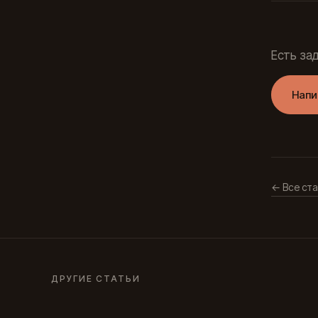
Есть за
Напи
← Все ста
ДРУГИЕ СТАТЬИ