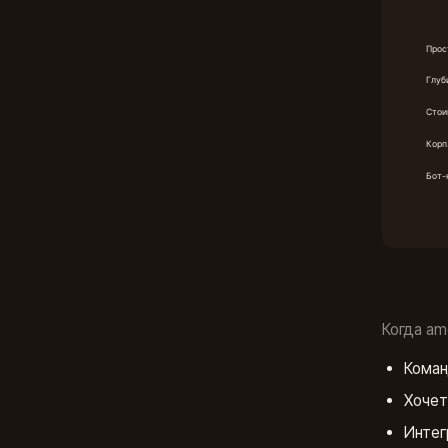
Когда a
Коман
Хочет
Интег