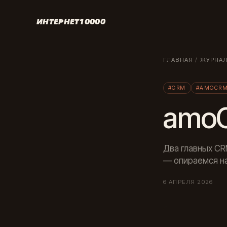
ИНТЕРНЕТ10000
ГЛАВНАЯ
/
ЖУРНА
#CRM
#AMOCR
amoC
Два главных CR
— опираемся на
6 АПРЕЛЯ 2026