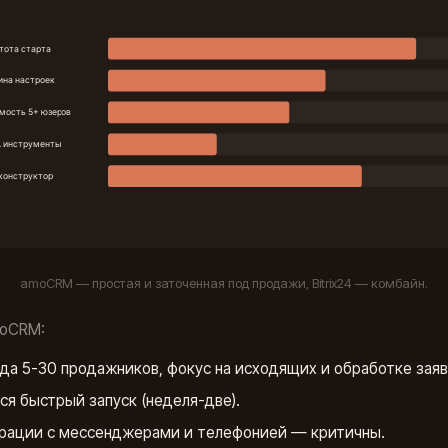
amoCRM — простая и заточенная под продажи, Bitrix24 — комбайн.
moCRM:
да 5-30 продажников, фокус на исходящих и обработке заяв
ся быстрый запуск (неделя-две).
рации с мессенджерами и телефонией — критичны.