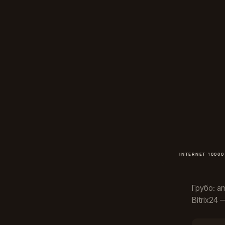
Грубо: a
Bitrix24