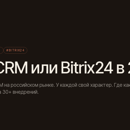
Л
M
#BITRIX24
RM или Bitrix24 в
M на российском рынке. У каждой свой характер. Где ка
 30+ внедрений.