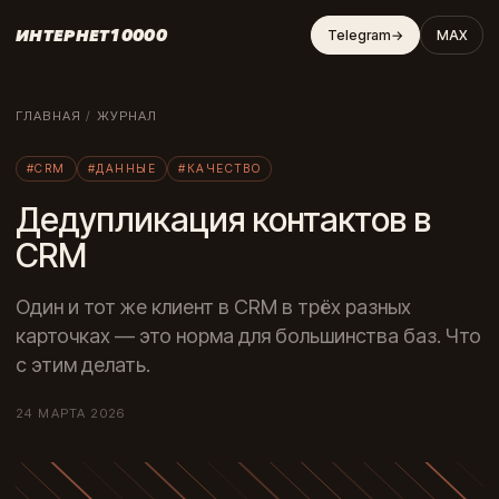
ИНТЕРНЕТ10000
Telegram
→
MAX
ГЛАВНАЯ
/
ЖУРНАЛ
#CRM
#ДАННЫЕ
#КАЧЕСТВО
Дедупликация контактов в
CRM
Один и тот же клиент в CRM в трёх разных
карточках — это норма для большинства баз. Что
с этим делать.
24 МАРТА 2026