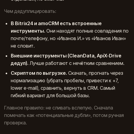
Чем дедуплицировать:
В Bitrix24 и amoCRM есть встроенные
инструменты.
Они находят полные совпадения по
почте/телефону, но «Иванов И.» vs «Иванов Иван»
не словит.
Внешние инструменты (CleanData, ApiX-Drive
дедуп).
Лучше работают с нечётким сравнением.
Скриптом по выгрузке.
Скачать, прогнать через
нормализацию (убрать пробелы, привести к +7,
lower e-mail), сравнить, вернуть в CRM. Самый
гибкий вариант для большой базы.
Главное правило: не сливать вслепую. Сначала
помечать как «потенциальные дубли», потом ручная
проверка.