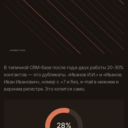
В типичной CRM-базе после года-двух работы 20-30%
контактов — это дубликаты. «Иванов И.И.» и «Иванов
Иван Иванович», номер с +7 и без, e-mail в нижнем и
верхнем регистре. Это копится само.