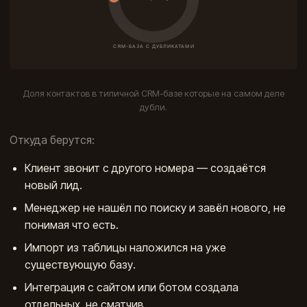
Доля контактов в типичной CRM-базе которые на самом деле
дубли.
Откуда берутся:
Клиент звонит с другого номера — создаётся
новый лид.
Менеджер не нашёл по поиску и завёл нового, не
понимая что есть.
Импорт из таблицы наложился на уже
существующую базу.
Интеграция с сайтом или ботом создала
отдельных, не сматчив.