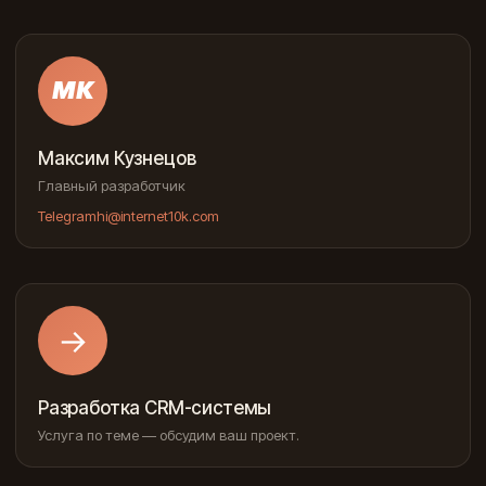
МК
Максим Кузнецов
Главный разработчик
Telegram
hi@internet10k.com
→
Разработка CRM-системы
Услуга по теме — обсудим ваш проект.