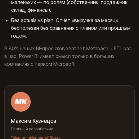
маленьких — по ролям (собственник, продажник,
склад, финансы).
Без actuals vs plan. Отчёт «выручка за месяц»
бесполезен без сравнения с планом или прошлым
годом.
В 80% наших BI-проектов хватает Metabase + ETL раз
в час. Power BI имеет смысл только в больших
компаниях с парком Microsoft.
МК
Максим Кузнецов
Главный разработчик
Telegram
hi@internet10k.com