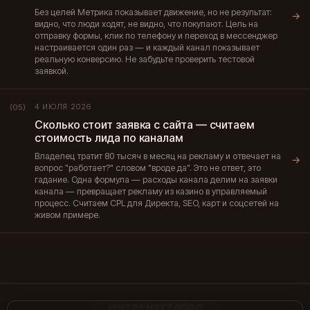
Без целей Метрика показывает движение, но не результат:
→
видно, что люди ходят, не видно, что покупают. Цель на
отправку формы, клик по телефону и переход в мессенджер
настраивается один раз — и каждый канал показывает
реальную конверсию. Не забудьте проверить тестовой
заявкой.
4 ИЮЛЯ 2026
(05)
Сколько стоит заявка с сайта — считаем
стоимость лида по каналам
Владелец тратит 80 тысяч в месяц на рекламу и отвечает на
→
вопрос "работает?" словом "вроде да". Это не ответ, это
гадание. Одна формула — расходы канала делим на заявки
канала — превращает рекламу из казино в управляемый
процесс. Считаем CPL для Директа, SEO, карт и соцсетей на
живом примере.
ИНТЕРНЕТ10000