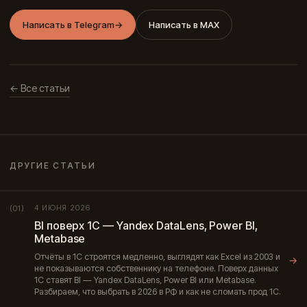
Написать в Telegram
→
Написать в MAX
← Все статьи
ДРУГИЕ СТАТЬИ
4 ИЮНЯ 2026
(01)
BI поверх 1С — Yandex DataLens, Power BI,
Metabase
Отчёты в 1С строятся медленно, выглядят как Excel из 2003 и
→
не показываются собственнику на телефоне. Поверх данных
1С ставят BI — Yandex DataLens, Power BI или Metabase.
Разбираем, что выбрать в 2026 в РФ и как не сломать прод 1С.