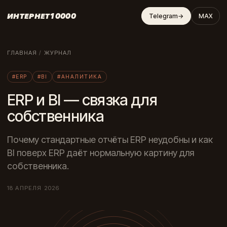
ИНТЕРНЕТ10000
Telegram
→
MAX
ГЛАВНАЯ
/
ЖУРНАЛ
#ERP
#BI
#АНАЛИТИКА
ERP и BI — связка для
собственника
Почему стандартные отчёты ERP неудобны и как
BI поверх ERP даёт нормальную картину для
собственника.
18 АПРЕЛЯ 2026