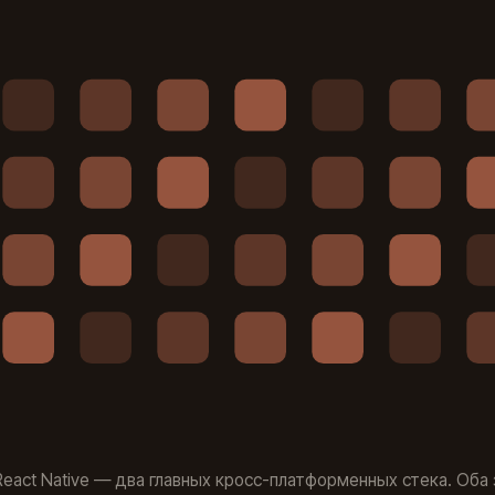
и React Native — два главных кросс-платформенных стека. Оба