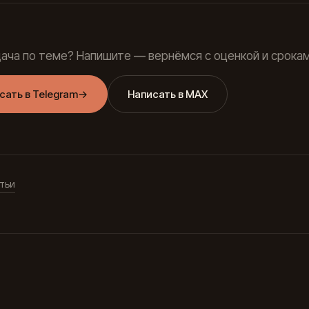
дача по теме? Напишите — вернёмся с оценкой и срокам
сать в Telegram
→
Написать в MAX
тьи