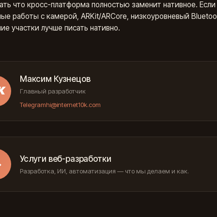
ть что кросс-платформа полностью заменит нативное. Если 
ые работы с камерой, ARKit/ARCore, низкоуровневый Blueto
ие участки лучше писать нативно.
Максим Кузнецов
К
Главный разработчик
Telegram
hi@internet10k.com
Услуги веб-разработки
→
Разработка, ИИ, автоматизация — что мы делаем и как.