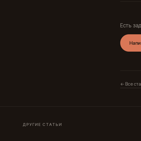
Есть за
Напи
← Все ста
ДРУГИЕ СТАТЬИ