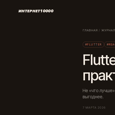
ИНТЕРНЕТ10000
ГЛАВНАЯ
/
ЖУРНА
#FLUTTER
#REA
Flutt
прак
Не «что лучше»,
выгоднее.
7 МАРТА 2026