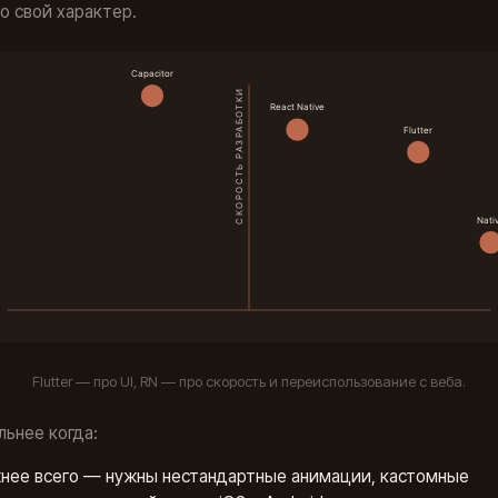
о свой характер.
Flutter — про UI, RN — про скорость и переиспользование с веба.
ильнее когда:
жнее всего — нужны нестандартные анимации, кастомные