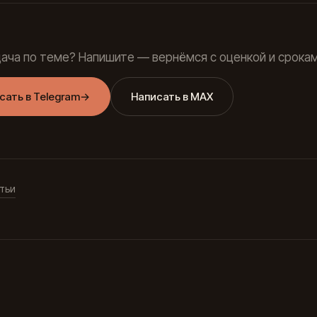
дача по теме? Напишите — вернёмся с оценкой и срокам
сать в Telegram
→
Написать в MAX
тьи