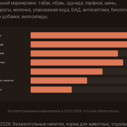
ьной маркировке: табак, обувь, одежда, парфюм, шины,
раты, молочка, упакованная вода, БАД, антисептики, биолог
 добавки, велосипеды.
Распространение маркировки в 2025-2026: что уже обязательно.
 2026: безалкогольные напитки, корма для животных, отдел