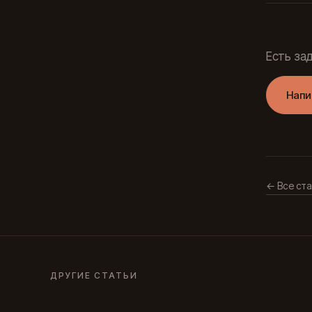
Есть за
Напи
← Все ста
ДРУГИЕ СТАТЬИ