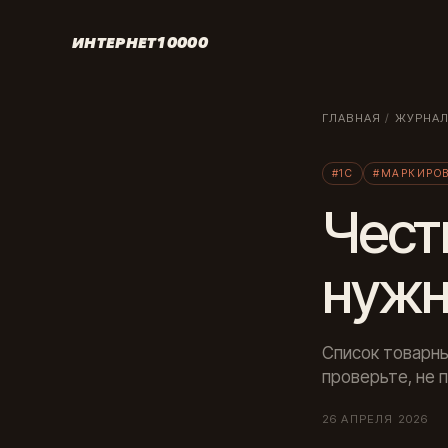
ИНТЕРНЕТ10000
ГЛАВНАЯ
/
ЖУРНА
#1С
#МАРКИРО
Чест
нужн
Список товарны
проверьте, не 
26 АПРЕЛЯ 2026