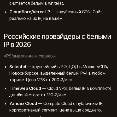
считается белым в whitelist.
Cloudflare/Vercel IP
— зарубежный CDN. Сайт
реально на их IP, не вашем.
Российские провайдеры с белыми
IP в 2026
VPS/выделенные серверы:
Selectel
— крупнейший в РФ, ЦОД в Москве/СПб/
Новосибирске, выделенный белый IPv4 в любом
тарифе. Цена VPS от 200 ₽/мес.
Timeweb Cloud
— Cloud VPS, белый IP в комплекте,
дешёвый старт от 130 ₽/мес.
Yandex Cloud
— Compute Cloud с публичным IP,
корпоративный сегмент, цена выше среднего.