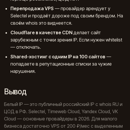
Перепродажа VPS
— провайдер арендует у
Selectel и продаёт дороже под своим брендом. На
своём whois это виднеется.
Cloudflare в качестве CDN
делает сайт
зарубежным с точки зрения IP. Если нужен whitelist
— отключать.
Shared-хостинг с одним IP на 100 сайтов
—
попадаете в репутационные списки за чужие
нарушения.
Вывод
Белый IP — это публичный российский IP с whois RU и
ЦОД в РФ. Selectel, Timeweb Cloud, Yandex Cloud, VK
Cloud — основные провайдеры в 2026. Для малого
бизнеса достаточно VPS от 200 ₽/мес с выделенным