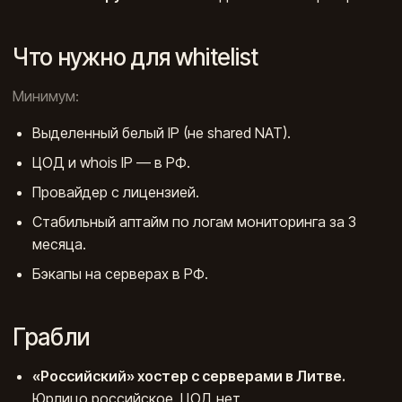
Что нужно для whitelist
Минимум:
Выделенный белый IP (не shared NAT).
ЦОД и whois IP — в РФ.
Провайдер с лицензией.
Стабильный аптайм по логам мониторинга за 3
месяца.
Бэкапы на серверах в РФ.
Грабли
«Российский» хостер с серверами в Литве.
Юрлицо российское, ЦОД нет.