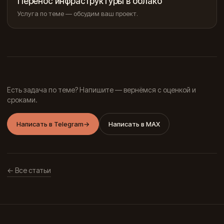
Перенос инфраструктуры в облако
Услуга по теме — обсудим ваш проект.
Есть задача по теме? Напишите — вернёмся с оценкой и
сроками.
Написать в Telegram
→
Написать в MAX
← Все статьи