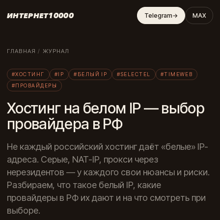
ИНТЕРНЕТ10000
Telegram
→
MAX
ГЛАВНАЯ
/
ЖУРНАЛ
#ХОСТИНГ
#IP
#БЕЛЫЙ IP
#SELECTEL
#TIMEWEB
#ПРОВАЙДЕРЫ
Хостинг на белом IP — выбор
провайдера в РФ
Не каждый российский хостинг даёт «белые» IP-
адреса. Серые, NAT-IP, прокси через
нерезидентов — у каждого свои нюансы и риски.
Разбираем, что такое белый IP, какие
провайдеры в РФ их дают и на что смотреть при
выборе.