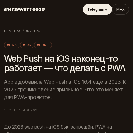
ИНТЕРНЕТ10000
Telegram
→
MAX
ГЛАВНАЯ
/
ЖУРНАЛ
#PWA
#IOS
#PUSH
Web Push на iOS наконец-то
работает — что делать с PWA
Apple добавила Web Push в iOS 16.4 ещё в 2023. К
2025 проникновение приличное. Что это меняет
для PWA-проектов.
18 СЕНТЯБРЯ 2025
До 2023 web push на iOS был запрещён. PWA на