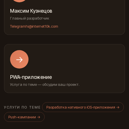
Максим Кузнецов
Главный разработчик
Telegram
hi@internet10k.com
→
PWA-приложение
Услуга по теме — обсудим ваш проект.
Разработка нативного iOS-приложения
→
УСЛУГИ ПО ТЕМЕ
Push-кампании
→