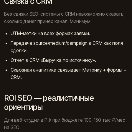
Связка с CRM
Без связки SEO-системы с CRM невозможно сказать,
сколько денег принёс канал. Минимум:
UTM-метки на всех формах заявки.
Передача source/medium/campaign в CRM как поля
сделки.
Отчёт в CRM «Выручка по источнику».
Сквозная аналитика связывает Метрику + формы +
CRM.
ROI SEO — реалистичные
ориентиры
Для веб-студии в РФ при бюджете 100-150 тыс ₽/мес
на SEO: