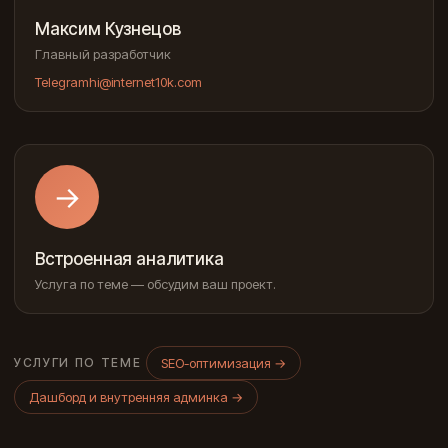
Максим Кузнецов
Главный разработчик
Telegram
hi@internet10k.com
→
Встроенная аналитика
Услуга по теме — обсудим ваш проект.
SEO-оптимизация
→
УСЛУГИ ПО ТЕМЕ
Дашборд и внутренняя админка
→