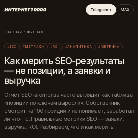
ИНТЕРНЕТ10000
Telegram
→
MAX
ГЛАВНАЯ
/
ЖУРНАЛ
#SEO
#МЕТРИКИ
#ROI
#АНАЛИТИКА
#МЕТРИКА
Как мерить SEO-результаты
— не позиции, а заявки и
выручка
Отчёт SEO-агентства часто выглядит как таблица
«позиции по ключам выросли». Собственник
смотрит на 100 позиций и не понимает, заработал
ли что-то. Правильные метрики SEO — заявки,
выручка, ROI. Разбираем, что и как мерить.