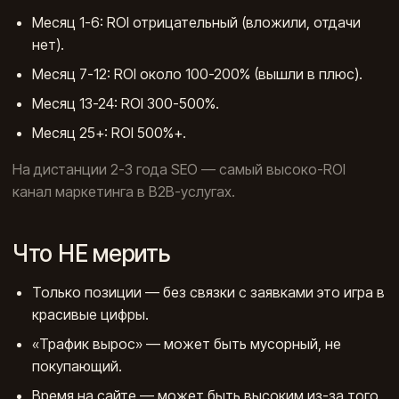
Месяц 1-6: ROI отрицательный (вложили, отдачи
нет).
Месяц 7-12: ROI около 100-200% (вышли в плюс).
Месяц 13-24: ROI 300-500%.
Месяц 25+: ROI 500%+.
На дистанции 2-3 года SEO — самый высоко-ROI
канал маркетинга в B2B-услугах.
Что НЕ мерить
Только позиции — без связки с заявками это игра в
красивые цифры.
«Трафик вырос» — может быть мусорный, не
покупающий.
Время на сайте — может быть высоким из-за того,