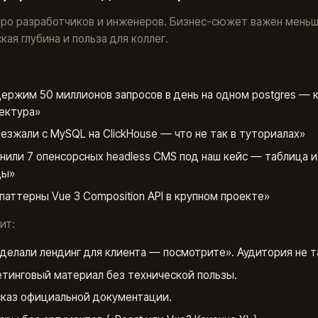
ро разработчиков и инженеров. Бизнес-сюжет важен меньш
кая глубина и польза для коллег.
ержим 50 миллионов запросов в день на одном postgres — 
ектура»
езжали с MySQL на ClickHouse — что не так в туториалах»
нили 7 опенсорсных headless CMS под наш кейс — таблица и
ды»
паттерны Vue 3 Composition API в крупном проекте»
ит:
делали лендинг для клиента — посмотрите». Аудитория не т
тинговый материал без технической пользы.
каз официальной документации.