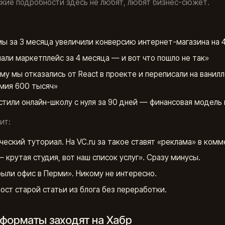
кие подробности здесь не любят, любят бизнес-сюжет.
мы за 3 месяца увеличили конверсию интернет-магазина на 
али маркетплейс за 4 месяца — и вот что пошло не так»
му мы отказались от React в проекте и переписали на ванил
мия 600 тысяч»
стили онлайн-школу с нуля за 90 дней — финансовая модель 
ит:
ческий туториал. На VC.ru за такое ставят «реклама» в комм
 крутая студия, вот наш список услуг». Сразу минусы.
ыли офис в Перми». Никому не интересно.
ост старой статьи из блога без переработки.
 форматы заходят на Хабр