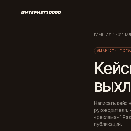
ИНТЕРНЕТ10000
ГЛАВНАЯ
/
ЖУРНА
#МАРКЕТИНГ СТ
Кейс
выхл
Написать кейс н
руководителя. 
«реклама»? Раз
публикаций.