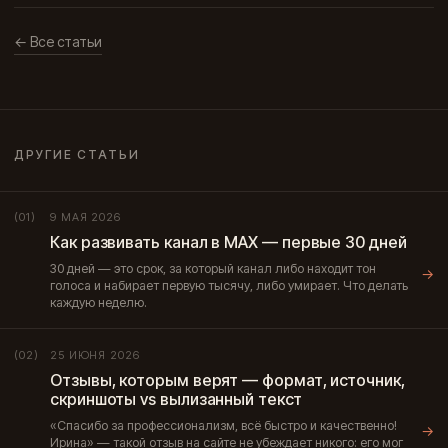
← Все статьи
ДРУГИЕ СТАТЬИ
9 МАЯ 2026
(01)
Как развивать канал в МАХ — первые 30 дней
30 дней — это срок, за который канал либо находит тон
→
голоса и набирает первую тысячу, либо умирает. Что делать
каждую неделю.
25 ИЮНЯ 2026
(02)
Отзывы, которым верят — формат, источник,
скриншоты vs вылизанный текст
«Спасибо за профессионализм, всё быстро и качественно!
→
Ирина» — такой отзыв на сайте не убеждает никого: его мог