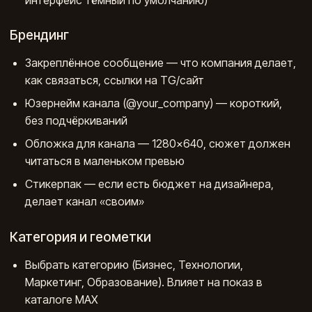
Брендинг
Закреплённое сообщение — что компания делает,
как связаться, ссылки на TG/сайт
Юзернейм канала (@your_company) — короткий,
без подчёркиваний
Обложка для канала — 1280×640, сюжет должен
читаться в маленьком превью
Стикерпак — если есть бюджет на дизайнера,
делает канал «своим»
Категория и геометки
Выбрать категорию (Бизнес, Технологии,
Маркетинг, Образование). Влияет на показ в
каталоге МАХ