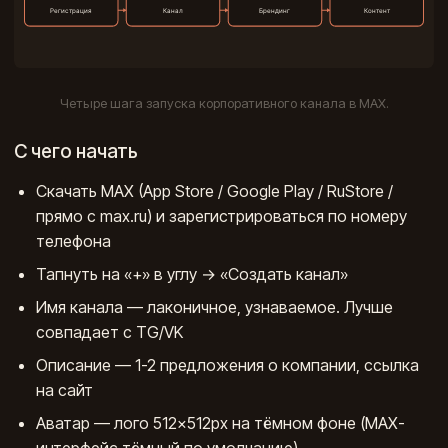
Четыре шага запуска корпоративного канала в МАХ.
С чего начать
Скачать MAX (App Store / Google Play / RuStore /
прямо с max.ru) и зарегистрироваться по номеру
телефона
Тапнуть на «+» в углу → «Создать канал»
Имя канала — лаконичное, узнаваемое. Лучше
совпадает с TG/VK
Описание — 1-2 предложения о компании, ссылка
на сайт
Аватар — лого 512×512px на тёмном фоне (МАХ-
интерфейс тёмный по умолчанию)