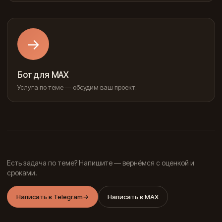
→
Бот для MAX
Услуга по теме — обсудим ваш проект.
Есть задача по теме? Напишите — вернёмся с оценкой и
сроками.
Написать в Telegram
→
Написать в MAX