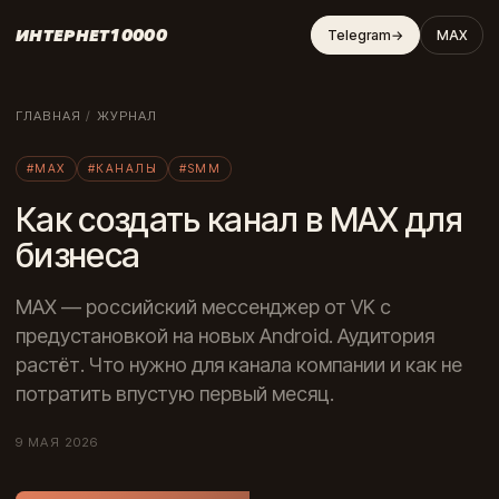
ИНТЕРНЕТ10000
Telegram
→
MAX
ГЛАВНАЯ
/
ЖУРНАЛ
#MAX
#КАНАЛЫ
#SMM
Как создать канал в МАХ для
бизнеса
MAX — российский мессенджер от VK с
предустановкой на новых Android. Аудитория
растёт. Что нужно для канала компании и как не
потратить впустую первый месяц.
9 МАЯ 2026