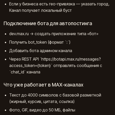
Если у бизнеса есть гео-привязка — указать город.
Канал получает локальный буст
Подключение бота для автопостинга
dev.max.ru → создать приложение типа «бот»
Получить bot_token (формат `
:
`)
Добавить бота админом канала
Через REST API `https://botapi.max.ru/messages?
access_token={token}` отправлять сообщения с
`chat_id` канала
Что уже работает в МАХ-каналах
Текст до 4000 символов с базовой разметкой
(жирный, курсив, цитата, ссылка)
Фото, GIF, видео до 50 МБ, файлы