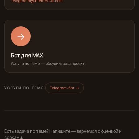
Telegram
hi@internet10k.com
→
Бот для MAX
Услуга по теме — обсудим ваш проект.
Telegram-бот
→
УСЛУГИ ПО ТЕМЕ
Есть задача по теме? Напишите — вернёмся с оценкой и
сроками.