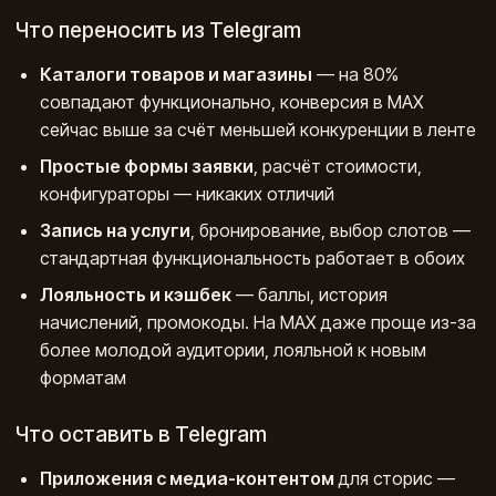
Что переносить из Telegram
Каталоги товаров и магазины
— на 80%
совпадают функционально, конверсия в MAX
сейчас выше за счёт меньшей конкуренции в ленте
Простые формы заявки
, расчёт стоимости,
конфигураторы — никаких отличий
Запись на услуги
, бронирование, выбор слотов —
стандартная функциональность работает в обоих
Лояльность и кэшбек
— баллы, история
начислений, промокоды. На MAX даже проще из-за
более молодой аудитории, лояльной к новым
форматам
Что оставить в Telegram
Приложения с медиа-контентом
для сторис —