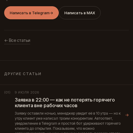
Написать в Telegram
→
Написать в MAX
← Все статьи
ДРУГИЕ СТАТЬИ
9 ИЮЛЯ 2026
(01)
Заявка в 22:00 — как не потерять горячего
клиента вне рабочих часов
Заявку оставили ночью, менеджер увидит её в 10 утра — но к
→
утру клиент уже написал троим конкурентам. Автоответ,
уведомление в Telegram и простой бот удерживают горячего
клиента до открытия. Показываем, что можно