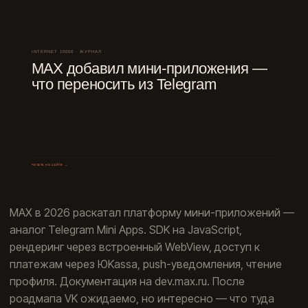
MAX в 2026 раскатал платформу мини-приложений —
аналог Telegram Mini Apps. SDK на JavaScript,
рендеринг через встроенный WebView, доступ к
платежам через ЮKassa, push-уведомления, чтение
профиля. Документация на dev.max.ru. После
роадмапа VK ожидаемо, но интересно — что туда