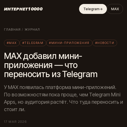
ИНТЕРНЕТ10000
Telegram
→
MAX
ГЛАВНАЯ
/
ЖУРНАЛ
#MAX
#TELEGRAM
#МИНИ-ПРИЛОЖЕНИЯ
#НОВОСТИ
MAX добавил мини-
приложения — что
переносить из Telegram
У MAX появилась платформа мини-приложений.
По возможностям пока проще, чем Telegram Mini
Apps, но аудитория растёт. Что туда переносить и
стоит ли.
17 МАЯ 2026