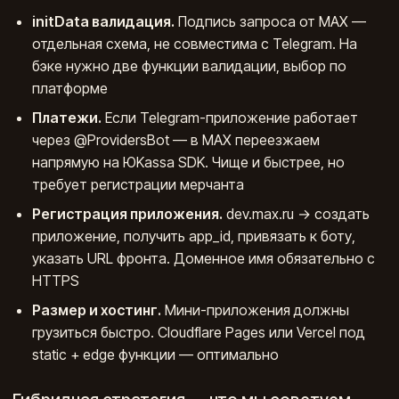
initData валидация.
Подпись запроса от MAX —
отдельная схема, не совместима с Telegram. На
бэке нужно две функции валидации, выбор по
платформе
Платежи.
Если Telegram-приложение работает
через @ProvidersBot — в MAX переезжаем
напрямую на ЮKassa SDK. Чище и быстрее, но
требует регистрации мерчанта
Регистрация приложения.
dev.max.ru → создать
приложение, получить app_id, привязать к боту,
указать URL фронта. Доменное имя обязательно с
HTTPS
Размер и хостинг.
Мини-приложения должны
грузиться быстро. Cloudflare Pages или Vercel под
static + edge функции — оптимально