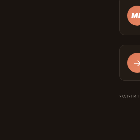
М
УСЛУГИ 