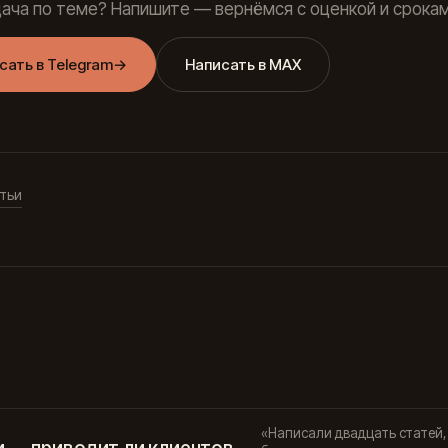
дача по теме? Напишите — вернёмся с оценкой и срокам
сать в Telegram
→
Написать в MAX
тьи
«Написали двадцать статей, 