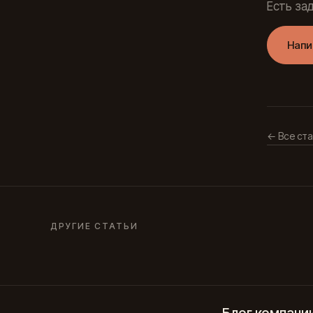
Есть за
Напи
← Все ста
ДРУГИЕ СТАТЬИ