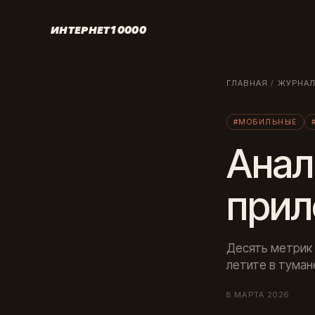
ИНТЕРНЕТ10000
ГЛАВНАЯ
/
ЖУРНА
#МОБИЛЬНЫЕ
Анал
прил
Десять метрик 
летите в туман
8 МАРТА 2026