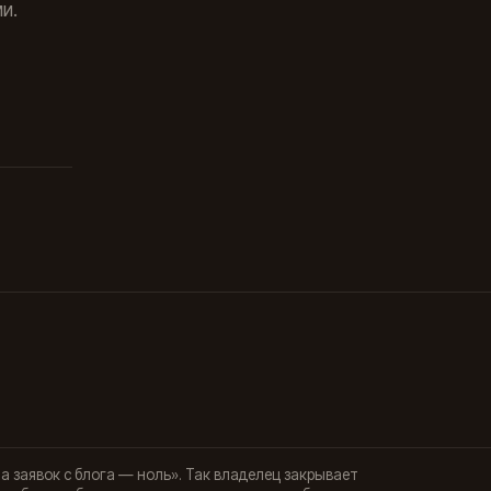
и.
а заявок с блога — ноль». Так владелец закрывает