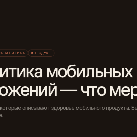
Л
#АНАЛИТИКА
#ПРОДУКТ
итика мобильных
ожений — что ме
которые описывают здоровье мобильного продукта. Бе
е.