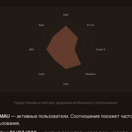
Радар базовых метрик здоровья мобильного приложения.
 MAU
— активные пользователи. Соотношение покажет част
ьзования.