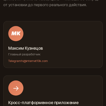
от установки до первого реального действия.
МК
Максим Кузнецов
Главный разработчик
Telegram
hi@internet10k.com
→
Кросс-платформенное приложение