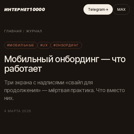
ИНТЕРНЕТ10000
Telegram
→
MAX
ГЛАВНАЯ
/
ЖУРНАЛ
#МОБИЛЬНЫЕ
#UX
#ОНБОРДИНГ
Мобильный онбординг — что
работает
Три экрана с надписями «свайп для
продолжения» — мёртвая практика. Что вместо
них.
4 МАРТА 2026