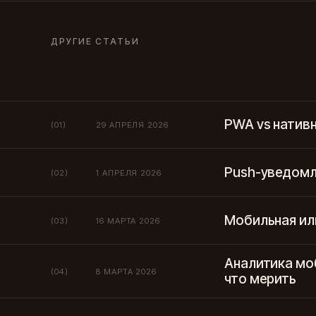
ДРУГИЕ СТАТЬИ
PWA vs нативн
(01)
29 АПРЕЛЯ 2026
Push-уведомл
(02)
1 АПРЕЛЯ 2026
Мобильная ил
(03)
16 МАРТА 2026
Аналитика мо
(04)
8 МАРТА 2026
что мерить