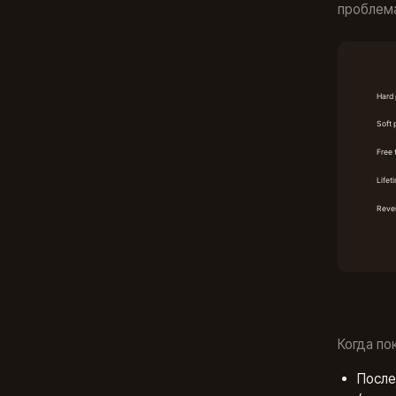
проблема
Когда по
После