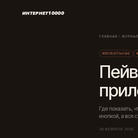
ИНТЕРНЕТ10000
ГЛАВНАЯ
/
ЖУРНА
#МОБИЛЬНЫЕ
Пейв
прил
Где показать, 
кнопкой, а вся 
28 ФЕВРАЛЯ 2026