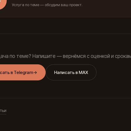
→
Услуга по теме — обсудим ваш проект.
дача по теме? Напишите — вернёмся с оценкой и срокам
сать в Telegram
→
Написать в MAX
тьи