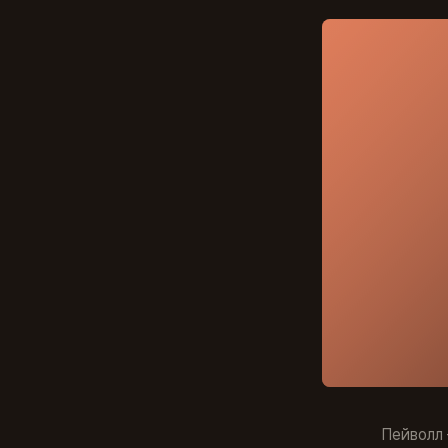
Пейволл 