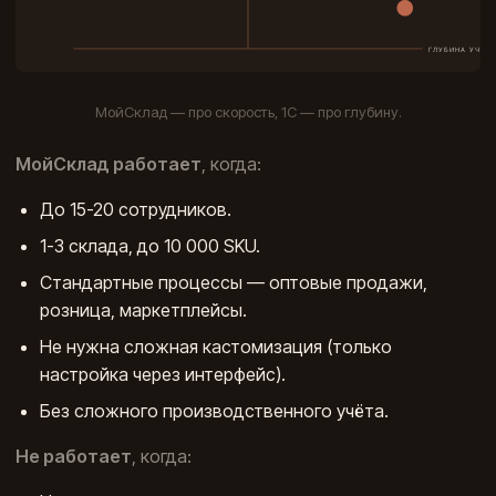
МойСклад — про скорость, 1С — про глубину.
МойСклад работает
, когда:
До 15-20 сотрудников.
1-3 склада, до 10 000 SKU.
Стандартные процессы — оптовые продажи,
розница, маркетплейсы.
Не нужна сложная кастомизация (только
настройка через интерфейс).
Без сложного производственного учёта.
Не работает
, когда: