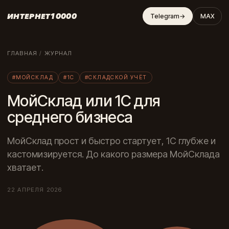
ИНТЕРНЕТ10000
Telegram
→
MAX
ГЛАВНАЯ
/
ЖУРНАЛ
#МОЙСКЛАД
#1С
#СКЛАДСКОЙ УЧЁТ
МойСклад или 1С для
среднего бизнеса
МойСклад прост и быстро стартует, 1С глубже и
кастомизируется. До какого размера МойСклада
хватает.
22 АПРЕЛЯ 2026