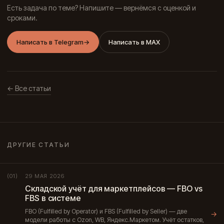
Есть задача по теме? Напишите — вернёмся с оценкой и
сроками.
Написать в Telegram
→
Написать в MAX
← Все статьи
ДРУГИЕ СТАТЬИ
29 МАЯ 2026
(01)
Складской учёт для маркетплейсов — FBO vs
FBS в системе
FBO (Fulfilled by Operator) и FBS (Fulfilled by Seller) — две
→
модели работы с Ozon, WB, Яндекс.Маркетом. Учёт остатков,