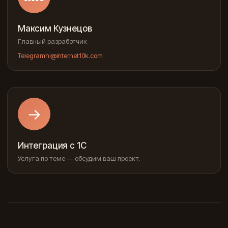
Максим Кузнецов
Главный разработчик
Telegram
hi@internet10k.com
→
Интеграция с 1С
Услуга по теме — обсудим ваш проект.