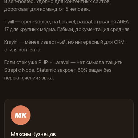
и self-hosted. Удобно для контентных сайтов,
дороговат для команд от 5 человек.
Twill — open-source, на Laravel, разрабатывался AREA
17 для крупных медиа. Гибкий, документация средняя.
Krayin — менее известный, но интересный для CRM-
стиля контента.
Если стек уже PHP + Laravel — нет смысла тащить
Strapi с Node. Statamic закроет 80% задач без
переключения языка.
МК
Максим Кузнецов