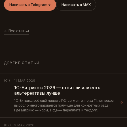
Написать в Telegram
→
Написать в MAX
← Все статьи
ДРУГИЕ СТАТЬИ
11 МАЯ 2026
(01)
1С-Битрикс в 2026 — стоит ли или есть
альтернативы лучше
1С-Битрикс всё ещё лидер в РФ-сегменте, но за 11 лет вокруг
→
выросло много вариантов получше для конкретных задач.
Где Битрикс — норм, а где — переплата и техдолг.
9 МАЯ 2026
(02)