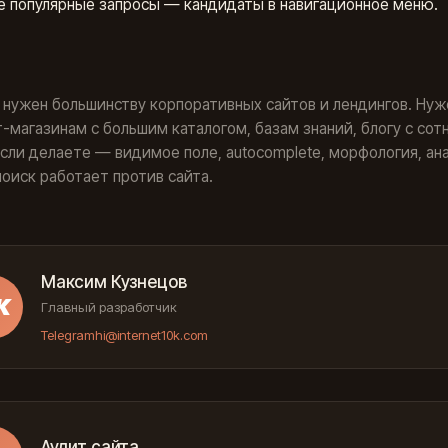
 популярные запросы — кандидаты в навигационное меню.
д
 нужен большинству корпоративных сайтов и лендингов. Нуж
-магазинам с большим каталогом, базам знаний, блогу с сот
Если делаете — видимое поле, autocomplete, морфология, ан
поиск работает против сайта.
Максим Кузнецов
К
Главный разработчик
Telegram
hi@internet10k.com
Аудит сайта