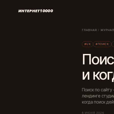
ИНТЕРНЕТ10000
ГЛАВНАЯ
/
ЖУРНА
#UX
#ПОИСК
Поис
и ко
Поиск по сайту 
лендинге студии
когда поиск дей
8 ИЮНЯ 2026