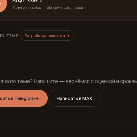
→
Услуга по теме — обсудим ваш проект.
Разработка лендинга
→
ПО ТЕМЕ
дача по теме? Напишите — вернёмся с оценкой и срокам
сать в Telegram
→
Написать в MAX