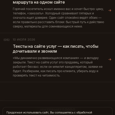
маршрута на одном сайте
Горячий посетитель искал именно вас и хочет быстро: цену,
→
телефон, «заказать». Холодный сравнивает пятерых и
сначала ищет доверие. Один сайт спокойно ведёт обоих —
если правильно расставить блоки: быстрый путь к действию
сверху, материалы для сомневающихся ниже.
10 ИЮЛЯ 2026
(05)
Тексты на сайте услуг — как писать, чтобы
дочитывали и звонили
«Мы динамично развивающаяся компания» — и вкладку
→
закрыли. Текст на сайте услуг это продавец, который
работает без вас: если он мямлит канцеляритом, заявки не
будет. Разбираем, как писать про клиента, убирать воду и
проверять текст на читаемость.
ИНТЕРНЕТ10000
Продолжая использовать сайт, Вы соглашаетесь с обработкой