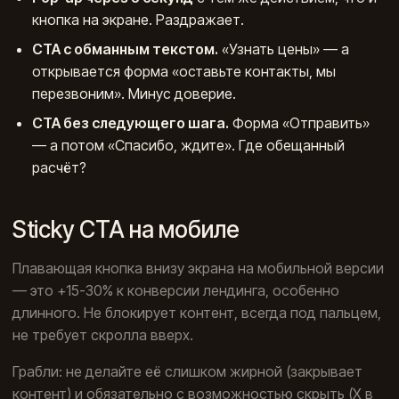
кнопка на экране. Раздражает.
CTA с обманным текстом.
«Узнать цены» — а
открывается форма «оставьте контакты, мы
перезвоним». Минус доверие.
CTA без следующего шага.
Форма «Отправить»
— а потом «Спасибо, ждите». Где обещанный
расчёт?
Sticky CTA на мобиле
Плавающая кнопка внизу экрана на мобильной версии
— это +15-30% к конверсии лендинга, особенно
длинного. Не блокирует контент, всегда под пальцем,
не требует скролла вверх.
Грабли: не делайте её слишком жирной (закрывает
контент) и обязательно с возможностью скрыть (X в