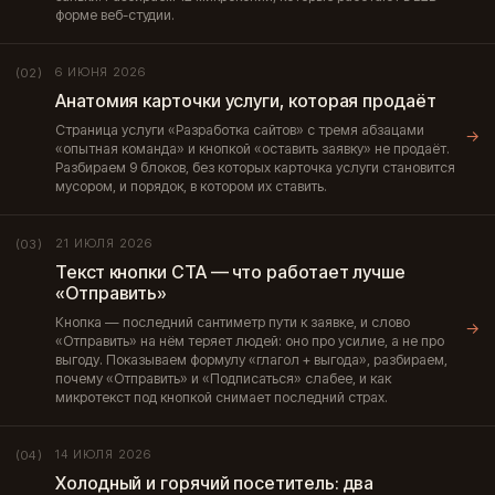
форме веб-студии.
6 ИЮНЯ 2026
(02)
Анатомия карточки услуги, которая продаёт
Страница услуги «Разработка сайтов» с тремя абзацами
→
«опытная команда» и кнопкой «оставить заявку» не продаёт.
Разбираем 9 блоков, без которых карточка услуги становится
мусором, и порядок, в котором их ставить.
21 ИЮЛЯ 2026
(03)
Текст кнопки CTA — что работает лучше
«Отправить»
Кнопка — последний сантиметр пути к заявке, и слово
→
«Отправить» на нём теряет людей: оно про усилие, а не про
выгоду. Показываем формулу «глагол + выгода», разбираем,
почему «Отправить» и «Подписаться» слабее, и как
микротекст под кнопкой снимает последний страх.
14 ИЮЛЯ 2026
(04)
Холодный и горячий посетитель: два