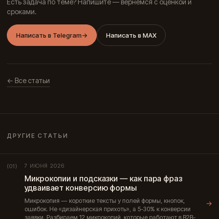
Есть задача по теме? Напишите — вернёмся с оценкой и
сроками.
Написать в Telegram
→
Написать в MAX
← Все статьи
ДРУГИЕ СТАТЬИ
7 ИЮНЯ 2026
(01)
Микрокопии и подсказки — как пара фраз
удваивает конверсию формы
Микрокопия — короткие тексты у полей формы, кнопок,
→
ошибок. Не «дизайнерская прихоть», а 5-30% к конверсии
заявки. Разбираем 12 микрокопий, которые работают в B2B-