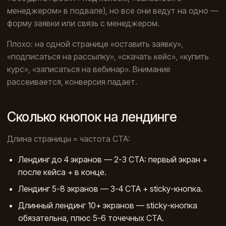
менеджером» в подвале), но все они ведут на одно —
форму заявки или связь с менеджером.
Плохо: на одной странице «оставить заявку»,
«подписаться на рассылку», «скачать кейс», «купить
курс», «записаться на вебинар». Внимание
рассеивается, конверсия падает.
Сколько кнопок на лендинге
Длина страницы = частота CTA:
Лендинг до 4 экранов — 2-3 CTA: первый экран +
после кейса + в конце.
Лендинг 5-8 экранов — 3-4 CTA + sticky-кнопка.
Длинный лендинг 10+ экранов — sticky-кнопка
обязательна, плюс 5-6 точечных CTA.