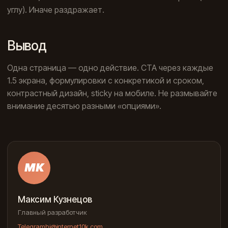
углу). Иначе раздражает.
Вывод
Одна страница — одно действие. CTA через каждые
1.5 экрана, формулировки с конкретикой и сроком,
контрастный дизайн, sticky на мобиле. Не размывайте
внимание десятью разными «опциями».
МК
Максим Кузнецов
Главный разработчик
Telegram
hi@internet10k.com