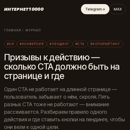
ИНТЕРНЕТ10000
Telegram
→
MAX
ГЛАВНАЯ
/
ЖУРНАЛ
#UX
#КОНВЕРСИЯ
#ЛЕНДИНГ
#CTA
#КОПИРАЙТИНГ
Призывы к действию —
сколько CTA должно быть на
странице и где
Один CTA не работает на длинной странице —
пользователь забывает о нём, скроля. Пять
разных CTA тоже не работают — внимание
рассеивается. Разбираем правило одного
действия и где ставить кнопки на лендинге, чтобы
они вели к одной цели.