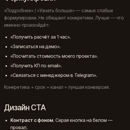
«Подробнее» / «Узнать больше» — самые слабые
формулировки. Не обещают конкретики. Лучше — что
именно произойдёт:
«Получить расчёт за 1 час».
«Записаться на демо».
«Посчитать стоимость моего проекта».
«Получить КП по email».
«Связаться с менеджером в Telegram».
Конкретика + срок + канал = лучшая конверсия.
Дизайн CTA
Контраст с фоном
. Серая кнопка на белом —
провал.