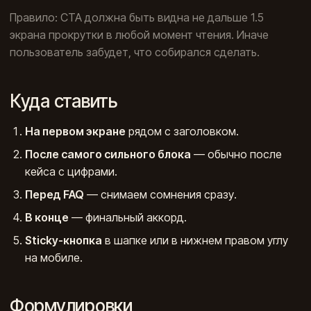
Правило: CTA должна быть видна не дальше 1.5
экрана прокрутки в любой момент чтения. Иначе
пользователь забудет, что собирался сделать.
Куда ставить
На первом экране
рядом с заголовком.
После самого сильного блока
— обычно после
кейса с цифрами.
Перед FAQ
— снимаем сомнения сразу.
В конце
— финальный аккорд.
Sticky-кнопка
в шапке или в нижнем правом углу
на мобиле.
Формулировки