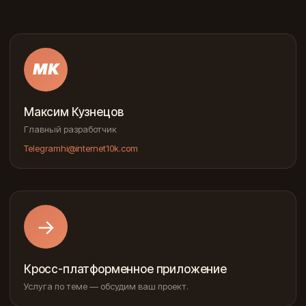
МК
Максим Кузнецов
Главный разработчик
Telegram
hi@internet10k.com
→
Кросс-платформенное приложение
Услуга по теме — обсудим ваш проект.