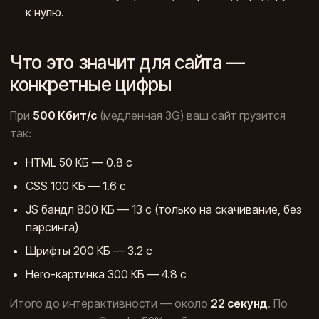
к нулю.
Что это значит для сайта —
конкретные цифры
При
500 Кбит/с
(медленная 3G) ваш сайт грузится
так:
HTML 50 КБ — 0.8 с
CSS 100 КБ — 1.6 с
JS бандл 800 КБ — 13 с (только на скачивание, без
парсинга)
Шрифты 200 КБ — 3.2 с
Hero-картинка 300 КБ — 4.8 с
Итого до интерактивности — около
22 секунд
. По