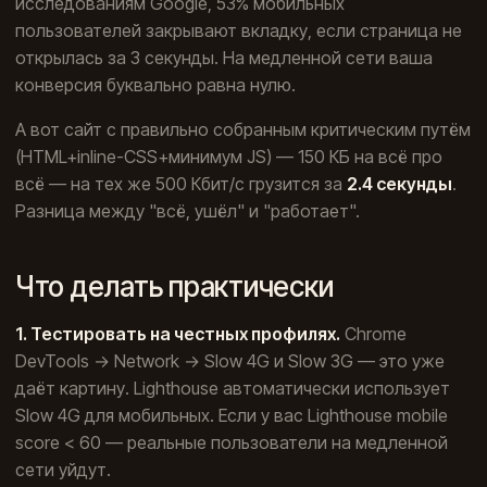
исследованиям Google, 53% мобильных
пользователей закрывают вкладку, если страница не
открылась за 3 секунды. На медленной сети ваша
конверсия буквально равна нулю.
А вот сайт с правильно собранным критическим путём
(HTML+inline-CSS+минимум JS) — 150 КБ на всё про
всё — на тех же 500 Кбит/с грузится за
2.4 секунды
.
Разница между "всё, ушёл" и "работает".
Что делать практически
1. Тестировать на честных профилях.
Chrome
DevTools → Network → Slow 4G и Slow 3G — это уже
даёт картину. Lighthouse автоматически использует
Slow 4G для мобильных. Если у вас Lighthouse mobile
score < 60 — реальные пользователи на медленной
сети уйдут.