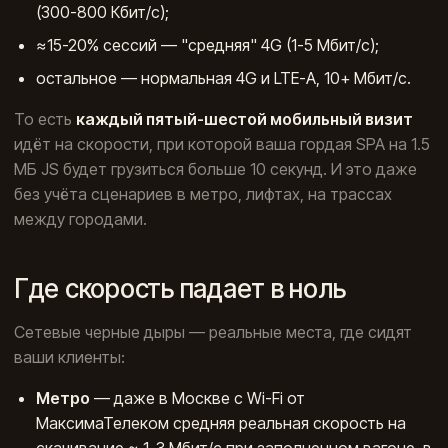
(300-800 Кбит/с);
≈15-20% сессий — "средняя" 4G (1-5 Мбит/с);
остальное — нормальная 4G и LTE-A, 10+ Мбит/с.
То есть
каждый пятый-шестой мобильный визит
идёт на скорости, при которой ваша гордая SPA на 1.5
МБ JS будет грузиться больше 10 секунд. И это даже
без учёта сценариев в метро, лифтах, на трассах
между городами.
Где скорость падает в ноль
Сетевые черные дыры — реальные места, где сидят
ваши клиенты:
Метро
— даже в Москве с Wi-Fi от
МаксимаТелеком средняя реальная скорость на