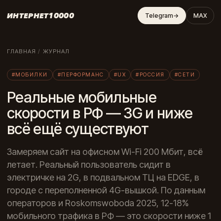
ИНТЕРНЕТ10000
Telegram
→
MAX
ГЛАВНАЯ
/
ЖУРНАЛ
#МОБИЛКИ
#ПЕРФОРМАНС
#UX
#РОССИЯ
#СЕТИ
Реальные мобильные
скорости в РФ — 3G и ниже
всё ещё существуют
Замеряем сайт на офисном Wi-Fi 200 Мбит, всё
летает. Реальный пользователь сидит в
электричке на 2G, в подвальном ТЦ на EDGE, в
городе с переполненной 4G-вышкой. По данным
операторов и Roskomswoboda 2025, 12-18%
мобильного трафика в РФ — это скорости ниже 1