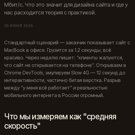
Мбит/с. Что это значит для дизайна сайта и где у
нас расходится теория с практикой.
20 ИЮНЯ 2026
Стандартный сценарий — заказчик показывает сайт с
MacBook в офисе. Грузится за 1.2 секунды, всё
красиво. Через неделю пишет: "клиенты жалуются,
что сайт не открывается на телефоне". Открываем в
Chrome DevTools, эмулируем Slow 4G — 12 секунд до
интерактивности, частично битая верстка. Разрыв
между "у меня всё работает" и реальностью
мобильного интернета в России огромный.
Что мы измеряем как "средняя
скорость"