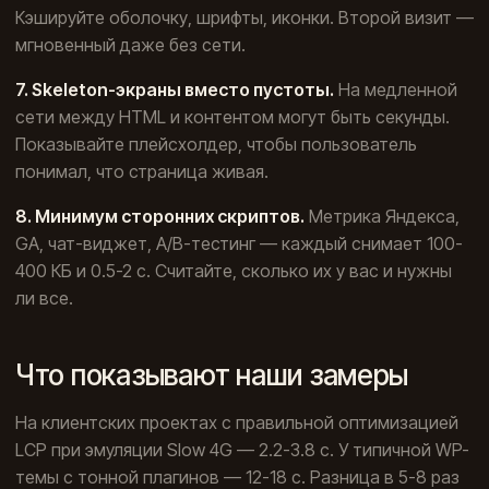
Кэшируйте оболочку, шрифты, иконки. Второй визит —
мгновенный даже без сети.
7. Skeleton-экраны вместо пустоты.
На медленной
сети между HTML и контентом могут быть секунды.
Показывайте плейсхолдер, чтобы пользователь
понимал, что страница живая.
8. Минимум сторонних скриптов.
Метрика Яндекса,
GA, чат-виджет, А/B-тестинг — каждый снимает 100-
400 КБ и 0.5-2 с. Считайте, сколько их у вас и нужны
ли все.
Что показывают наши замеры
На клиентских проектах с правильной оптимизацией
LCP при эмуляции Slow 4G — 2.2-3.8 с. У типичной WP-
темы с тонной плагинов — 12-18 с. Разница в 5-8 раз