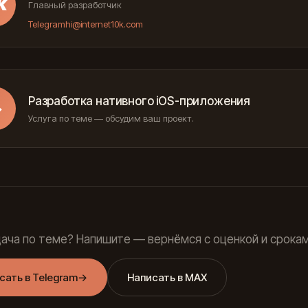
К
Главный разработчик
Telegram
hi@internet10k.com
Разработка нативного iOS-приложения
→
Услуга по теме — обсудим ваш проект.
дача по теме? Напишите — вернёмся с оценкой и срокам
сать в Telegram
→
Написать в MAX