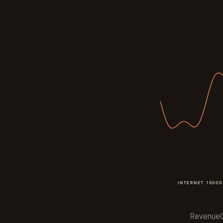
RevenueC