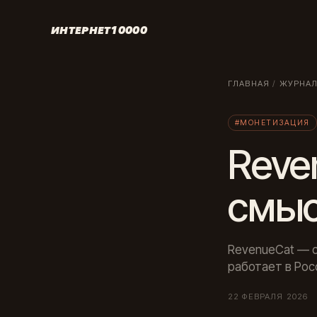
ИНТЕРНЕТ10000
ГЛАВНАЯ
/
ЖУРНА
#МОНЕТИЗАЦИЯ
Reve
смы
RevenueCat — с
работает в Росс
22 ФЕВРАЛЯ 2026