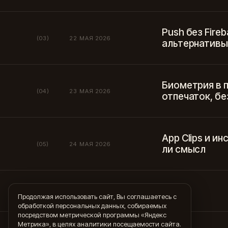
Push без Fire
(03)
22 МАЯ 2026
альтернативы
Биометрия в п
(04)
23 МАЯ 2026
отпечаток, б
App Clips и и
(05)
24 МАЯ 2026
ли смысл
Продолжая использовать сайт, Вы соглашаетесь с
обработкой персональных данных, собираемых
посредством метрической программы «Яндекс
Метрика», в целях аналитики посещаемости сайта.