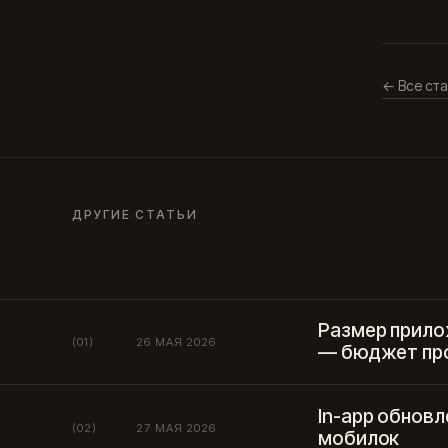
← Все ста
ДРУГИЕ СТАТЬИ
Размер прило
(01)
26 МАЯ 2026
— бюджет пр
In-app обновл
(02)
27 МАЯ 2026
мобилок