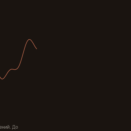
ений. До