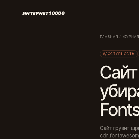
ИНТЕРНЕТ10000
ГЛАВНАЯ
/
ЖУРНА
#ДОСТУПНОСТЬ
Сайт
убир
Fonts
Сайт грузит шриф
cdn.fontawesom