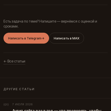
Есть задача по теме? Напишите — вернёмся с оценкой и
сроками.
Написать в Telegram
→
Написать в MAX
← Все статьи
ДРУГИЕ СТАТЬИ
7 ИЮЛЯ 2026
(01)
Аудит сайта раз в год — что проверять, чтобы