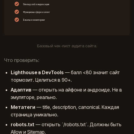
Базовый чек-лист аудита сайта.
Что проверить:
Lighthouse в DevTools
— балл <80 значит сайт
тормозит. Целиться в 90+.
Адаптив
— открыть на айфоне и андроиде. Не в
эмуляторе, реально.
Метатеги
— title, description, canonical. Каждая
страница уникально.
robots.txt
— открыть `/robots.txt`. Должны быть
Allow и Sitemap.