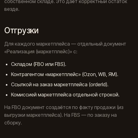
собственном складе. Это даёт корректный остаток
везде.
Отгрузки
Для каждого маркетплейса — отдельный документ
«Реализация (маркетплейс)» с:
Складом (FBO или FBS).
Контрагентом «маркетплейс» (Ozon, WB, ЯМ).
Ссылкой на заказ маркетплейса (orderId).
Комиссией маркетплейса отдельной строкой.
На FBO документ создаётся по факту продажи (из
выгрузки маркетплейса). На FBS — по заказу на
сборку.