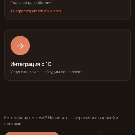
Главный разработчик
Telegram
hi@internet10k.com
→
Интеграция с 1С
Услуга по теме — обсудим ваш проект.
Есть задача по теме? Напишите — вернёмся с оценкой и
сроками.