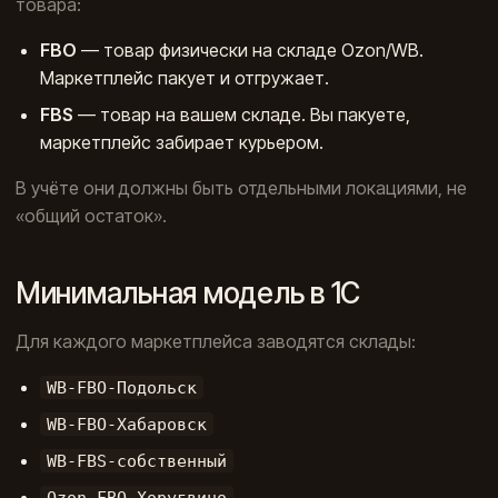
товара:
FBO
— товар физически на складе Ozon/WB.
Маркетплейс пакует и отгружает.
FBS
— товар на вашем складе. Вы пакуете,
маркетплейс забирает курьером.
В учёте они должны быть отдельными локациями, не
«общий остаток».
Минимальная модель в 1С
Для каждого маркетплейса заводятся склады:
WB-FBO-Подольск
WB-FBO-Хабаровск
WB-FBS-собственный
Ozon-FBO-Хоругвино