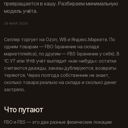
превращается в кашу. Разбираем минимальную
модель учёта.
29 МАЯ 2026
Селлер торгует на Ozon, WB и Яндекс.Маркете. По
одним товарам — FBO (хранение на складе
маркетплейса), по другим — FBS (хранение у себя). В
1С УТ или УНФ учёт выглядит «как-нибудь»: остатки
считаются дважды, заказы дублируются, возвраты
теряются. Через полгода собственник не знает,
сколько товара реально на складе и сколько денег
застряло.
Что путают
FBO и FBS — это две разные физические локации