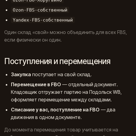
Ozon-FBS-собственный
Yandex-FBS-собственный
Один склад «свой» можно объединить для всех FBS,
если физически он один.
Поступления и перемещения
Закупка
поступает на свой склад.
Перемещение в FBO
— отдельный документ.
Кладовщик отгружает партию на Подольск WB,
оформляет перемещение между складами.
Списание у вас, поступление на FBO
— два
движения в одном документе.
До момента перемещения товар учитывается на