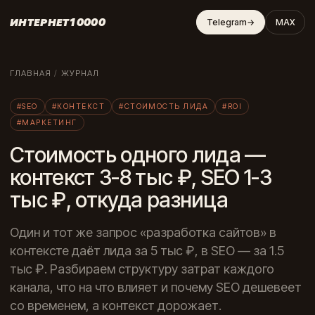
ИНТЕРНЕТ10000
Telegram
→
MAX
ГЛАВНАЯ
/
ЖУРНАЛ
#SEO
#КОНТЕКСТ
#СТОИМОСТЬ ЛИДА
#ROI
#МАРКЕТИНГ
Стоимость одного лида —
контекст 3-8 тыс ₽, SEO 1-3
тыс ₽, откуда разница
Один и тот же запрос «разработка сайтов» в
контексте даёт лида за 5 тыс ₽, в SEO — за 1.5
тыс ₽. Разбираем структуру затрат каждого
канала, что на что влияет и почему SEO дешевеет
со временем, а контекст дорожает.