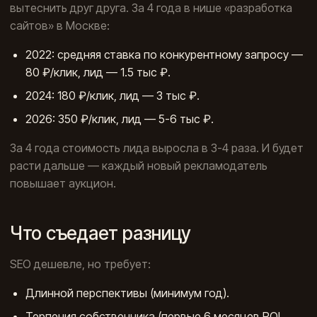
вытеснить друг друга. За 4 года в нише «разработка
сайтов» в Москве:
2022: средняя ставка по конкурентному запросу —
80 ₽/клик, лид — 1.5 тыс ₽.
2024: 180 ₽/клик, лид — 3 тыс ₽.
2026: 350 ₽/клик, лид — 5-6 тыс ₽.
За 4 года стоимость лида выросла в 3-4 раза. И будет
расти дальше — каждый новый рекламодатель
повышает аукцион.
Что съедает разницу
SEO дешевле, но требует:
Длинной перспективы (минимум год).
Терпения собственника (первые 6 месяцев ROI