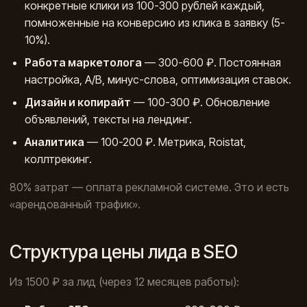
конкретные клики из 100-300 рублей каждый,
помноженные на конверсию из клика в заявку (5-
10%).
Работа маркетолога
— 300-600 ₽. Постоянная
настройка, A/B, минус-слова, оптимизация ставок.
Дизайн и копирайт
— 100-300 ₽. Обновление
объявлений, тексты на лендинг.
Аналитика
— 100-200 ₽. Метрика, Roistat,
коллтрекинг.
80% затрат — оплата рекламной системе. Это и есть
«арендованный трафик».
Структура цены лида в SEO
Из 1500 ₽ за лид (через 12 месяцев работы):