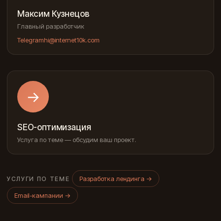
Максим Кузнецов
Главный разработчик
Telegram
hi@internet10k.com
→
SEO-оптимизация
Услуга по теме — обсудим ваш проект.
Разработка лендинга
→
УСЛУГИ ПО ТЕМЕ
Email-кампании
→