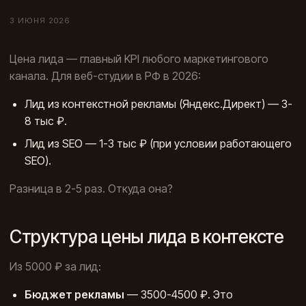
3 ИЮНЯ 2026
Цена лида — главный KPI любого маркетингового
канала. Для веб-студии в РФ в 2026:
Лид из контекстной рекламы (Яндекс.Директ) — 3-
8 тыс ₽.
Лид из SEO — 1-3 тыс ₽ (при условии работающего
SEO).
Разница в 2-5 раз. Откуда она?
Структура цены лида в контексте
Из 5000 ₽ за лид:
Бюджет рекламы
— 3500-4500 ₽. Это