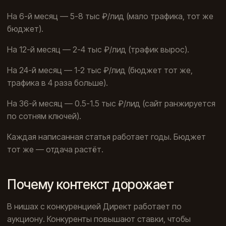
На 6-й месяц — 5-8 тыс ₽/лид (мало трафика, тот же
бюджет).
На 12-й месяц — 2-4 тыс ₽/лид (трафик вырос).
На 24-й месяц — 1-2 тыс ₽/лид (бюджет тот же,
трафика в 4 раза больше).
На 36-й месяц — 0.5-1.5 тыс ₽/лид (сайт ранжируется
по сотням ключей).
Каждая написанная статья работает годы. Бюджет
тот же — отдача растёт.
Почему контекст дорожает
В нишах с конкуренцией Директ работает по
аукциону. Конкуренты повышают ставки, чтобы