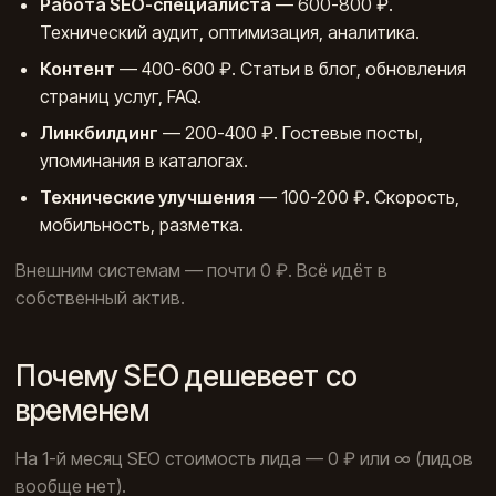
Работа SEO-специалиста
— 600-800 ₽.
Технический аудит, оптимизация, аналитика.
Контент
— 400-600 ₽. Статьи в блог, обновления
страниц услуг, FAQ.
Линкбилдинг
— 200-400 ₽. Гостевые посты,
упоминания в каталогах.
Технические улучшения
— 100-200 ₽. Скорость,
мобильность, разметка.
Внешним системам — почти 0 ₽. Всё идёт в
собственный актив.
Почему SEO дешевеет со
временем
На 1-й месяц SEO стоимость лида — 0 ₽ или ∞ (лидов
вообще нет).