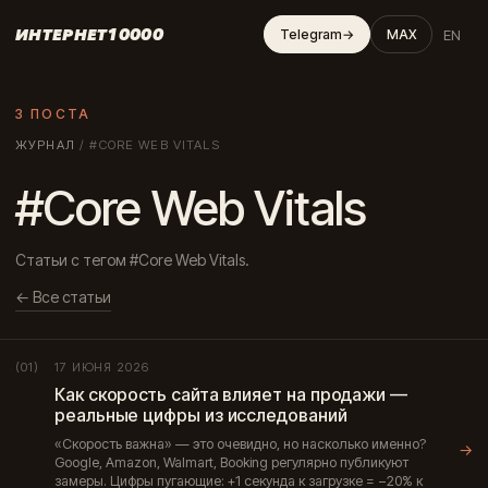
ИНТЕРНЕТ10000
EN
Telegram
→
MAX
3 ПОСТА
ЖУРНАЛ
/
#CORE WEB VITALS
#Core Web Vitals
Статьи с тегом #Core Web Vitals.
← Все статьи
17 ИЮНЯ 2026
(01)
Как скорость сайта влияет на продажи —
реальные цифры из исследований
«Скорость важна» — это очевидно, но насколько именно?
→
Google, Amazon, Walmart, Booking регулярно публикуют
замеры. Цифры пугающие: +1 секунда к загрузке = −20% к