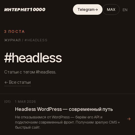
ИНТЕРНЕТ10000
EN
Telegram
→
MAX
3 ПОСТА
ЖУРНАЛ
/
#HEADLESS
#headless
Статьи с тегом #headless.
← Все статьи
1 МАЯ 2026
(01)
Headless WordPress — современный путь
Не отказываемся от WordPress — берём его API и
→
подключаем современный фронт. Получаем зрелую CMS +
быстрый сайт.