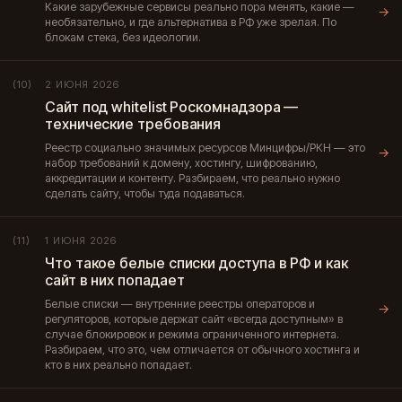
Какие зарубежные сервисы реально пора менять, какие —
→
необязательно, и где альтернатива в РФ уже зрелая. По
блокам стека, без идеологии.
2 ИЮНЯ 2026
(10)
Сайт под whitelist Роскомнадзора —
технические требования
Реестр социально значимых ресурсов Минцифры/РКН — это
→
набор требований к домену, хостингу, шифрованию,
аккредитации и контенту. Разбираем, что реально нужно
сделать сайту, чтобы туда подаваться.
1 ИЮНЯ 2026
(11)
Что такое белые списки доступа в РФ и как
сайт в них попадает
Белые списки — внутренние реестры операторов и
→
регуляторов, которые держат сайт «всегда доступным» в
случае блокировок и режима ограниченного интернета.
Разбираем, что это, чем отличается от обычного хостинга и
кто в них реально попадает.