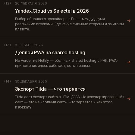
20 ФЕВРАЛЯ 2026
(12)
Yandex.Cloud vs Selectel в 2026
Выбор облачного провайдера в РФ — между двумя
→
реальными игроками. Где какие сильные стороны и за что вы
платите.
8 ЯНВАРЯ 2026
(13)
Деплой PWA на shared hosting
Не Vercel, не Netlify — обычный shared hosting с PHP. PWA-
→
приложение здесь работает, есть нюансы.
30 ДЕКАБРЯ 2025
(14)
Экспорт Tilda — что теряется
Tilda даёт экспорт сайта в HTML/CSS. Но «экспортированный»
→
сайт — это не «полный сайт». Что теряется и как этого
избежать.