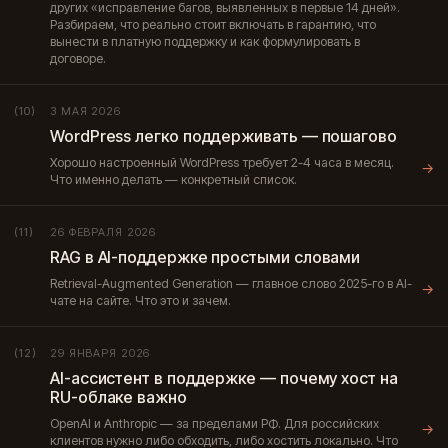
других «исправление багов, выявленных в первые 14 дней».
Разбираем, что реально стоит включать в гарантию, что
вынести в платную поддержку и как формулировать в
договоре.
3 МАЯ 2026
(10)
WordPress легко поддерживать — пошагово
Хорошо настроенный WordPress требует 2-4 часа в месяц.
→
Что именно делать — конкретный список.
26 ФЕВРАЛЯ 2026
(11)
RAG в AI-поддержке простыми словами
Retrieval-Augmented Generation — главное слово 2025-го в AI-
→
чате на сайте. Что это и зачем.
29 ЯНВАРЯ 2026
(12)
AI-ассистент в поддержке — почему хост на
RU-облаке важно
OpenAI и Anthropic — за пределами РФ. Для российских
→
клиентов нужно либо обходить, либо хостить локально. Что