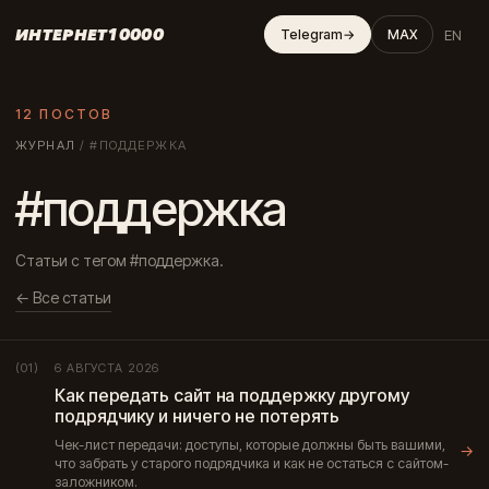
ИНТЕРНЕТ10000
EN
Telegram
→
MAX
12 ПОСТОВ
ЖУРНАЛ
/
#ПОДДЕРЖКА
#поддержка
Статьи с тегом #поддержка.
← Все статьи
6 АВГУСТА 2026
(01)
Как передать сайт на поддержку другому
подрядчику и ничего не потерять
Чек-лист передачи: доступы, которые должны быть вашими,
→
что забрать у старого подрядчика и как не остаться с сайтом-
заложником.