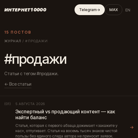
ИНТЕРНЕТ10000
EN
Telegram
→
MAX
15 ПОСТОВ
ЖУРНАЛ
/
#ПРОДАЖИ
#продажи
Статьи с тегом #продажи.
← Все статьи
5 АВГУСТА 2026
(01)
Экспертный vs продающий контент — как
найти баланс
Статья, которая с первого абзаца дожимает «закажите у
→
нас», отпугивает. Статья на восемь тысяч знаков чистой
пользы без единого следа автора не приносит заявок.