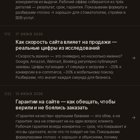
конкурентов из выдачи. Рабочий оффер собирается из трёх
деталей — результат, срок, гарантия. Показываем формулу и
разбираем «плохо → хорошо» для стоматологии, стройки и
B2B-услуг.
17 ИЮНЯ 2026
(11)
Как скорость сайта влияет на продажи —
реальные цифры из исследований
«Скорость важна» — это очевидно, но насколько именно?
→
Google, Amazon, Walmart, Booking регулярно публикуют
замеры. Цифры пугающие: +1 секунда к загрузке = −20% к
конверсии в e-commerce, −30% к мобильному поиску.
Разбираем, что значит каждая секунда для бизнеса.
15 ИЮНЯ 2026
(12)
Гарантии на сайте — как обещать, чтобы
верили и не боялись заказать
«Гарантия качества» крупными буквами — это обои, а не
→
гарантия: она не отвечает ни на один вопрос клиента.
Рабочая гарантия всегда конкретна — срок, что покрывает и
что вы сделаете, если что-то пойдёт не так. Показываем
формулировки «плохо → хорошо» и объясняем, почему