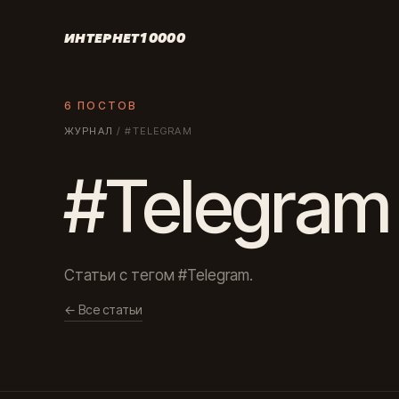
ИНТЕРНЕТ10000
6 ПОСТОВ
ЖУРНАЛ
/
#TELEGRAM
#Telegram
Статьи с тегом #Telegram.
← Все статьи